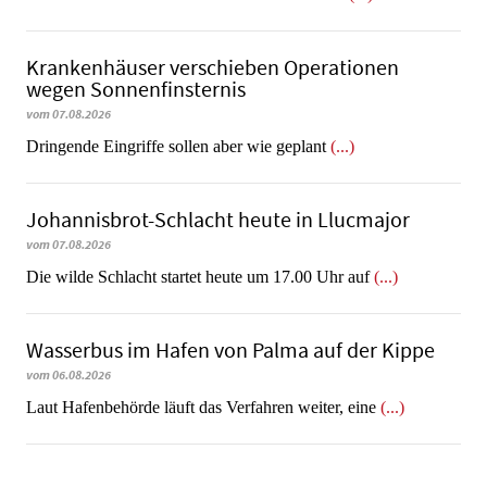
Krankenhäuser verschieben Operationen
wegen Sonnenfinsternis
vom 07.08.2026
Dringende Eingriffe sollen aber wie geplant
(...)
Johannisbrot-Schlacht heute in Llucmajor
vom 07.08.2026
Die wilde Schlacht startet heute um 17.00 Uhr auf
(...)
Wasserbus im Hafen von Palma auf der Kippe
vom 06.08.2026
Laut Hafenbehörde läuft das Verfahren weiter, eine
(...)