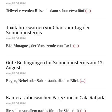
vom 07.08.2026
Teilweise werden Reisende dann schon etwa fünf
(...)
Taxifahrer warnen vor Chaos am Tag der
Sonnenfinsternis
vom 07.08.2026
​​​​​​​Biel Moragues, der Vorsitzende von Taxis
(...)
Gute Bedingungen für Sonnenfinsternis am 12.
August
vom 07.08.2026
Regen, Nebel oder Saharastaub, die den Blick
(...)
Kameras überwachen Partyzone in Cala Ratjada
vom 07.08.2026
Sie sollen vor allem nachts für mehr Sicherheit
(...)