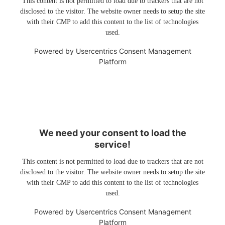
This content is not permitted to load due to trackers that are not
disclosed to the visitor. The website owner needs to setup the site
with their CMP to add this content to the list of technologies
used.
Powered by
Usercentrics Consent Management
Platform
We need your consent to load the
service!
This content is not permitted to load due to trackers that are not
disclosed to the visitor. The website owner needs to setup the site
with their CMP to add this content to the list of technologies
used.
Powered by
Usercentrics Consent Management
Platform