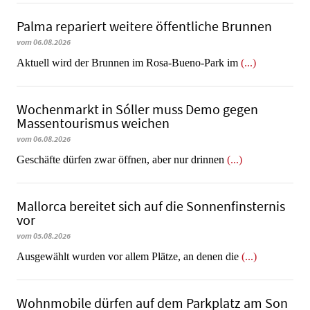
Palma repariert weitere öffentliche Brunnen
vom 06.08.2026
Aktuell wird der Brunnen im Rosa-Bueno-Park im
(...)
Wochenmarkt in Sóller muss Demo gegen
Massentourismus weichen
vom 06.08.2026
Geschäfte dürfen zwar öffnen, aber nur drinnen
(...)
Mallorca bereitet sich auf die Sonnenfinsternis
vor
vom 05.08.2026
Ausgewählt wurden vor allem Plätze, an denen die
(...)
Wohnmobile dürfen auf dem Parkplatz am Son