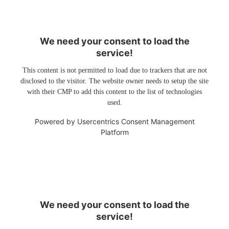
We need your consent to load the
service!
This content is not permitted to load due to trackers that are not
disclosed to the visitor. The website owner needs to setup the site
with their CMP to add this content to the list of technologies
used.
Powered by
Usercentrics Consent Management
Platform
We need your consent to load the
service!