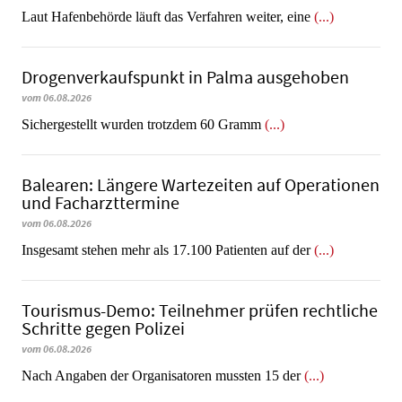
Laut Hafenbehörde läuft das Verfahren weiter, eine
(...)
Dro­gen­ver­kaufs­punkt in Palma ausgehoben
vom 06.08.2026
​​​​​​​Sichergestellt wurden trotzdem 60 Gramm
(...)
Balearen: Längere Wartezeiten auf Operationen
und Facharzttermine
vom 06.08.2026
Insgesamt stehen mehr als 17.100 Patienten auf der
(...)
Tourismus-Demo: Teilnehmer prüfen rechtliche
Schritte gegen Polizei
vom 06.08.2026
Nach Angaben der Organisatoren mussten 15 der
(...)