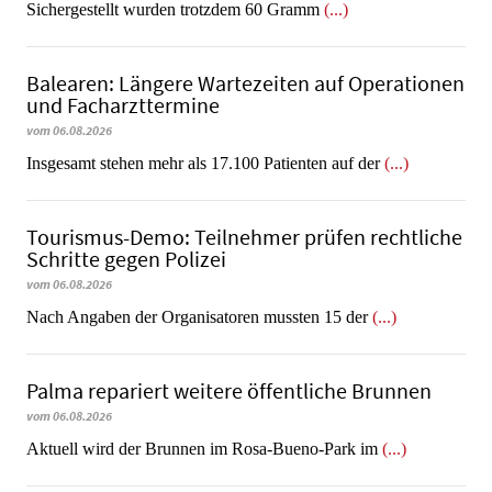
​​​​​​​Sichergestellt wurden trotzdem 60 Gramm
(...)
Balearen: Längere Wartezeiten auf Operationen
und Facharzttermine
vom 06.08.2026
Insgesamt stehen mehr als 17.100 Patienten auf der
(...)
Tourismus-Demo: Teilnehmer prüfen rechtliche
Schritte gegen Polizei
vom 06.08.2026
Nach Angaben der Organisatoren mussten 15 der
(...)
Palma repariert weitere öffentliche Brunnen
vom 06.08.2026
Aktuell wird der Brunnen im Rosa-Bueno-Park im
(...)