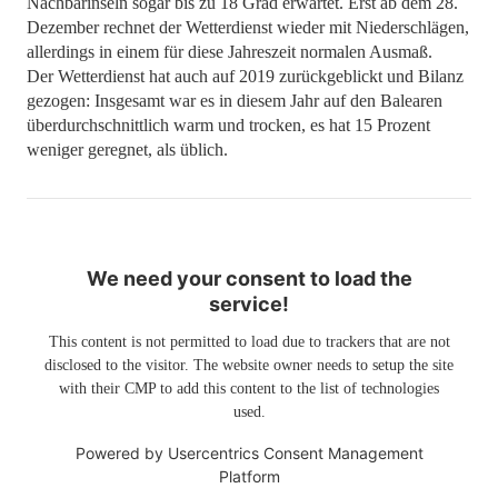
Nachbarinseln sogar bis zu 18 Grad erwartet. Erst ab dem 28.
Dezember rechnet der Wetterdienst wieder mit Niederschlägen,
allerdings in einem für diese Jahreszeit normalen Ausmaß.
Der Wetterdienst hat auch auf 2019 zurückgeblickt und Bilanz
gezogen: Insgesamt war es in diesem Jahr auf den Balearen
überdurchschnittlich warm und trocken, es hat 15 Prozent
weniger geregnet, als üblich.
We need your consent to load the
service!
This content is not permitted to load due to trackers that are not
disclosed to the visitor. The website owner needs to setup the site
with their CMP to add this content to the list of technologies
used.
Powered by
Usercentrics Consent Management
Platform