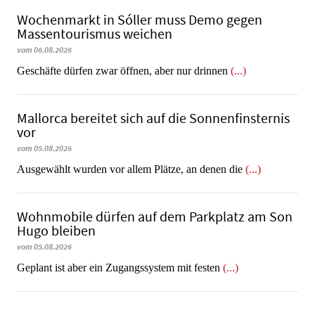
Wochenmarkt in Sóller muss Demo gegen
Massentourismus weichen
vom 06.08.2026
Geschäfte dürfen zwar öffnen, aber nur drinnen
(...)
Mallorca bereitet sich auf die Sonnenfinsternis
vor
vom 05.08.2026
Ausgewählt wurden vor allem Plätze, an denen die
(...)
Wohnmobile dürfen auf dem Parkplatz am Son
Hugo bleiben
vom 05.08.2026
Geplant ist aber ein Zugangssystem mit festen
(...)