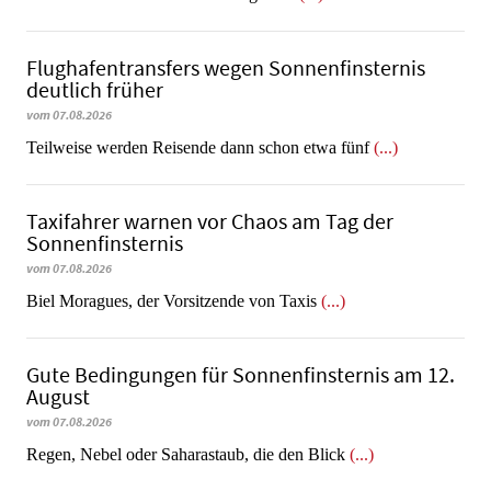
Flughafentransfers wegen Sonnenfinsternis
deutlich früher
vom 07.08.2026
Teilweise werden Reisende dann schon etwa fünf
(...)
Taxifahrer warnen vor Chaos am Tag der
Sonnenfinsternis
vom 07.08.2026
​​​​​​​Biel Moragues, der Vorsitzende von Taxis
(...)
Gute Bedingungen für Sonnenfinsternis am 12.
August
vom 07.08.2026
Regen, Nebel oder Saharastaub, die den Blick
(...)