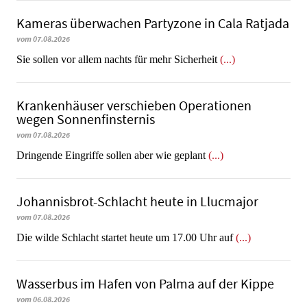
Kameras überwachen Partyzone in Cala Ratjada
vom 07.08.2026
Sie sollen vor allem nachts für mehr Sicherheit
(...)
Krankenhäuser verschieben Operationen
wegen Sonnenfinsternis
vom 07.08.2026
Dringende Eingriffe sollen aber wie geplant
(...)
Johannisbrot-Schlacht heute in Llucmajor
vom 07.08.2026
Die wilde Schlacht startet heute um 17.00 Uhr auf
(...)
Wasserbus im Hafen von Palma auf der Kippe
vom 06.08.2026