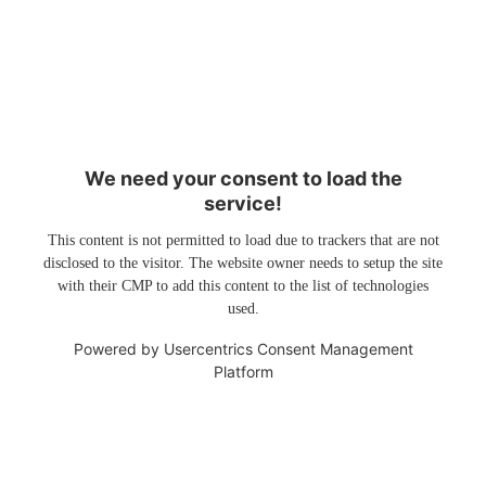
We need your consent to load the
service!
This content is not permitted to load due to trackers that are not
disclosed to the visitor. The website owner needs to setup the site
with their CMP to add this content to the list of technologies
used.
Powered by
Usercentrics Consent Management
Platform