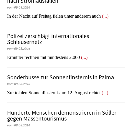
nach Stromausfällen
vom 09.08.2026
In der Nacht auf Freitag fielen unter anderem auch
(...)
Polizei zerschlägt internationales
Schleusernetz
vom 09.08.2026
Ermittler rechnen mit mindestens 2.000
(...)
Sonderbusse zur Sonnenfinsternis in Palma
vom 09.08.2026
Zur totalen Sonnenfinsternis am 12. August richtet
(...)
Hunderte Menschen demonstrieren in Sóller
gegen Massentourismus
vom 08.08.2026