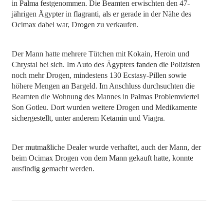
in Palma festgenommen. Die Beamten erwischten den 47-
jährigen Ägypter in flagranti, als er gerade in der Nähe des
Ocimax dabei war, Drogen zu verkaufen.
Der Mann hatte mehrere Tütchen mit Kokain, Heroin und
Chrystal bei sich. Im Auto des Ägypters fanden die Polizisten
noch mehr Drogen, mindestens 130 Ecstasy-Pillen sowie
höhere Mengen an Bargeld. Im Anschluss durchsuchten die
Beamten die Wohnung des Mannes in Palmas Problemviertel
Son Gotleu. Dort wurden weitere Drogen und Medikamente
sichergestellt, unter anderem Ketamin und Viagra.
Der mutmaßliche Dealer wurde verhaftet, auch der Mann, der
beim Ocimax Drogen von dem Mann gekauft hatte, konnte
ausfindig gemacht werden.