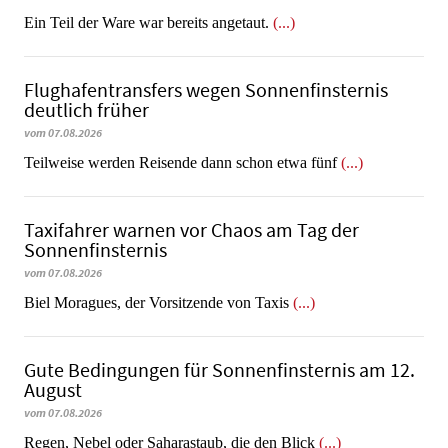
​​​​​​​Ein Teil der Ware war bereits angetaut.
(...)
Flughafentransfers wegen Sonnenfinsternis
deutlich früher
vom 07.08.2026
Teilweise werden Reisende dann schon etwa fünf
(...)
Taxifahrer warnen vor Chaos am Tag der
Sonnenfinsternis
vom 07.08.2026
​​​​​​​Biel Moragues, der Vorsitzende von Taxis
(...)
Gute Bedingungen für Sonnenfinsternis am 12.
August
vom 07.08.2026
Regen, Nebel oder Saharastaub, die den Blick
(...)