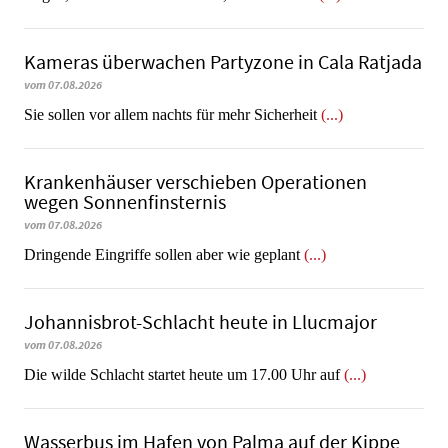
Kameras überwachen Partyzone in Cala Ratjada
vom 07.08.2026
Sie sollen vor allem nachts für mehr Sicherheit
(...)
Krankenhäuser verschieben Operationen
wegen Sonnenfinsternis
vom 07.08.2026
Dringende Eingriffe sollen aber wie geplant
(...)
Johannisbrot-Schlacht heute in Llucmajor
vom 07.08.2026
Die wilde Schlacht startet heute um 17.00 Uhr auf
(...)
Wasserbus im Hafen von Palma auf der Kippe