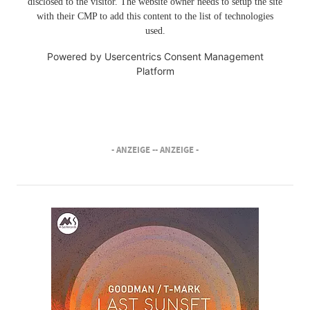
disclosed to the visitor. The website owner needs to setup the site
with their CMP to add this content to the list of technologies
used.
Powered by
Usercentrics Consent Management
Platform
- ANZEIGE -
- ANZEIGE -