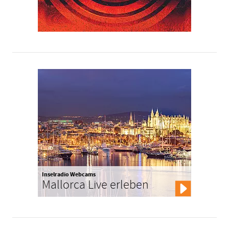
Inselradio Webcams
Mallorca Live erleben