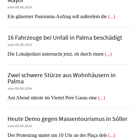
Mayor
vom 08.08.2026
Ein gläserner Panorama-Aufzug soll außerdem die
(...)
16 Fahrzeuge bei Unfall in Palma beschädigt
vom 08.08.2026
Die Lokalpolizei untersucht jetzt, ob durch einen
(...)
Zwei schwere Stürze aus Wohnhäusern in
Palma
vom 08.08.2026
Am Abend stürzte im Viertel Pere Garau eine
(...)
Heute Demo gegen Massentourismus in Sóller
vom 08.08.2026
Der Protestzug startet um 10 Uhr an der Plaça dels
(...)