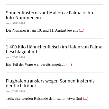
Sonnenfinsternis auf Mallorca: Palma richtet
Info-Nummer ein
vom 08.08.2026
Die Nummer ist am 10. und 11. August jeweils
(...)
1.400 Kilo Hähnchenfleisch im Hafen von Palma
beschlagnahmt
vom 07.08.2026
​​​​​​​Ein Teil der Ware war bereits angetaut.
(...)
Flughafentransfers wegen Sonnenfinsternis
deutlich früher
vom 07.08.2026
Teilweise werden Reisende dann schon etwa fünf
(...)