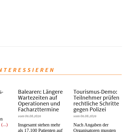
INTERESSIEREN
s­
Balearen: Längere
Tourismus-Demo:
Wartezeiten auf
Teilnehmer prüfen
Operationen und
rechtliche Schritte
Facharzttermine
gegen Polizei
vom 06.08.2026
vom 06.08.2026
en
m
(...)
Insgesamt stehen mehr
Nach Angaben der
als 17.100 Patienten auf
Organisatoren mussten