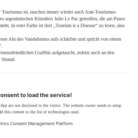
 Tourismus ist, tauchen immer wieder auch Anti-Tourismus-
es argentinischen Künstlers Julio Le Pac getroffen, die am Paseo
eht. In roter Farbe ist dort „Tourism is a Disease“ zu lesen, also
sen Akt des Vandalismus aufs schärfste und spricht von einem
“.
smusfeindlichen Graffitis aufgetaucht, zuletzt auch an den
 Strand.
nsent to load the service!
 that are not disclosed to the visitor. The website owner needs to setup
d this content to the list of technologies used.
trics Consent Management Platform