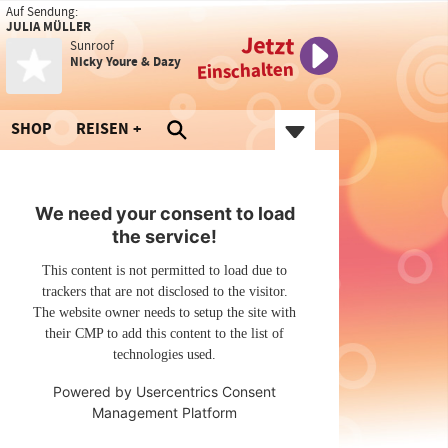
Auf Sendung:
JULIA MÜLLER
Jetzt
Sunroof
Nicky Youre & Dazy
Einschalten
SHOP
REISEN
We need your consent to load
the service!
This content is not permitted to load due to
trackers that are not disclosed to the visitor.
The website owner needs to setup the site with
their CMP to add this content to the list of
technologies used.
Powered by
Usercentrics Consent
Management Platform