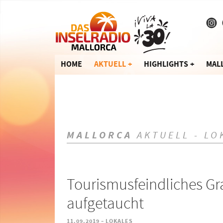
HOME
AKTUELL
HIGHLIGHTS
MAL
MALLORCA
AKTUELL - LO
Tourismusfeindliches Gra
aufgetaucht
-
11.09.2019
LOKALES