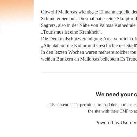
Obwohl Mallorcas wichtigste Einnahmequelle der
Schmierereien auf. Diesmal hat es eine Skulptur d
Sagrera, also in der Nähe von Palmas Kathedrale st
„Tourismus ist eine Krankheit“.
Die Denkmalschutzvereinigung Arca verurteilt die
„Attentat auf die Kultur und Geschichte der Stadt
In den letzten Wochen waren mehrere solcher touri
weißen Bunkern an Mallorcas beliebtem Es Trenc
We need your co
This content is not permitted to load due to trackers
the site with their CMP to ad
Powered by
Usercen