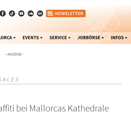
LORCA
EVENTS
SERVICE
JOBBÖRSE
INFOS
- ANZEIGE -
KALES
ffiti bei Mallorcas Kathedrale