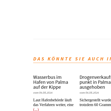
DAS KÖNNTE SIE AUCH 
Wasserbus im
Dro­gen­ver­kauf
Hafen von Palma
punkt in Palma
auf der Kippe
ausgehoben
vom 06.08.2026
vom 06.08.2026
Laut Hafenbehörde läuft
​​​​​​​Sichergestellt wurd
das Verfahren weiter, eine
trotzdem 60 Gram
(...)