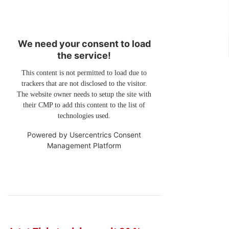
We need your consent to load
the service!
This content is not permitted to load due to
trackers that are not disclosed to the visitor.
The website owner needs to setup the site with
their CMP to add this content to the list of
technologies used.
Powered by
Usercentrics Consent
Management Platform