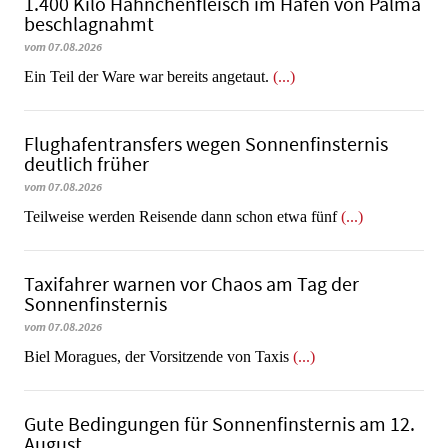
1.400 Kilo Hähnchenfleisch im Hafen von Palma
beschlagnahmt
vom 07.08.2026
​​​​​​​Ein Teil der Ware war bereits angetaut.
(...)
Flughafentransfers wegen Sonnenfinsternis
deutlich früher
vom 07.08.2026
Teilweise werden Reisende dann schon etwa fünf
(...)
Taxifahrer warnen vor Chaos am Tag der
Sonnenfinsternis
vom 07.08.2026
​​​​​​​Biel Moragues, der Vorsitzende von Taxis
(...)
Gute Bedingungen für Sonnenfinsternis am 12.
August