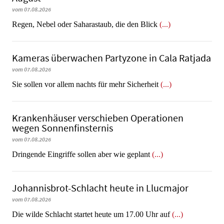
vom 07.08.2026
Regen, Nebel oder Saharastaub, die den Blick
(...)
Kameras überwachen Partyzone in Cala Ratjada
vom 07.08.2026
Sie sollen vor allem nachts für mehr Sicherheit
(...)
Krankenhäuser verschieben Operationen
wegen Sonnenfinsternis
vom 07.08.2026
Dringende Eingriffe sollen aber wie geplant
(...)
Johannisbrot-Schlacht heute in Llucmajor
vom 07.08.2026
Die wilde Schlacht startet heute um 17.00 Uhr auf
(...)