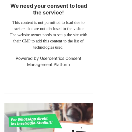
We need your consent to load
the service!
This content is not permitted to load due to
trackers that are not disclosed to the visitor.
The website owner needs to setup the site with
their CMP to add this content to the list of
technologies used.
Powered by
Usercentrics Consent
Management Platform