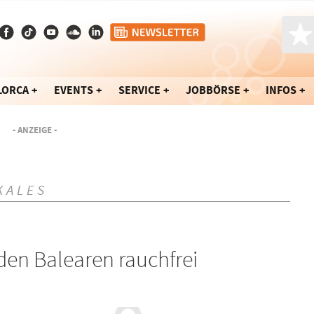
LORCA
EVENTS
SERVICE
JOBBÖRSE
INFOS
- ANZEIGE -
KALES
 den Balearen rauchfrei