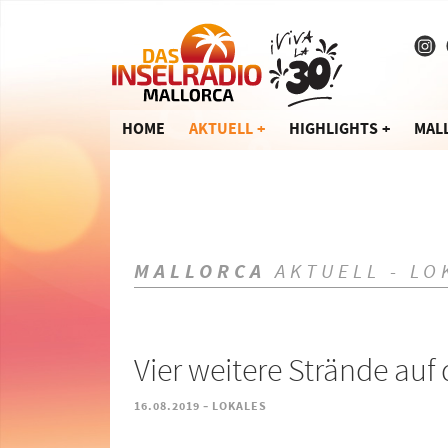
HOME
AKTUELL
HIGHLIGHTS
MAL
MALLORCA
AKTUELL - LO
Vier weitere Strände auf
-
16.08.2019
LOKALES