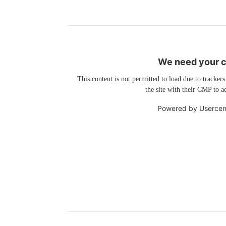
We need your co
This content is not permitted to load due to trackers
the site with their CMP to ad
Powered by
Usercen