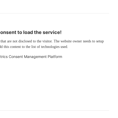
nsent to load the service!
 that are not disclosed to the visitor. The website owner needs to setup
d this content to the list of technologies used.
trics Consent Management Platform