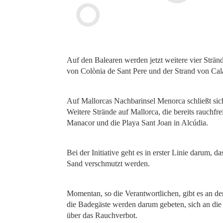
Auf den Balearen werden jetzt weitere vier Stränd
von Colònia de Sant Pere und der Strand von Cala
Auf Mallorcas Nachbarinsel Menorca schließt sich
Weitere Strände auf Mallorca, die bereits rauchfre
Manacor und die Playa Sant Joan in Alcúdia.
Bei der Initiative geht es in erster Linie darum, 
Sand verschmutzt werden.
Momentan, so die Verantwortlichen, gibt es an de
die Badegäste werden darum gebeten, sich an die 
über das Rauchverbot.