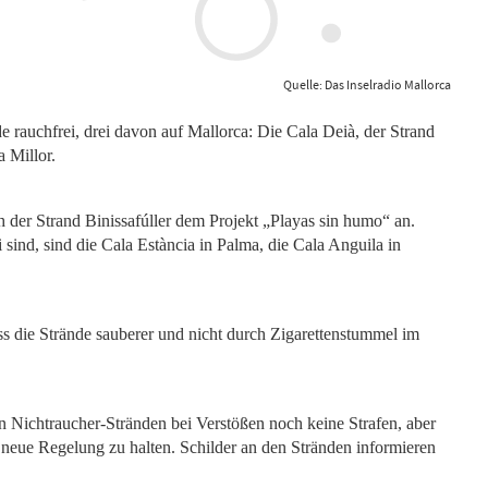
Quelle: Das Inselradio Mallorca
e rauchfrei, drei davon auf Mallorca: Die Cala Deià, der Strand
 Millor.
 der Strand Binissafúller dem Projekt „Playas sin humo“ an.
i sind, sind die Cala Estància in Palma, die Cala Anguila in
dass die Strände sauberer und nicht durch Zigarettenstummel im
n Nichtraucher-Stränden bei Verstößen noch keine Strafen, aber
neue Regelung zu halten. Schilder an den Stränden informieren