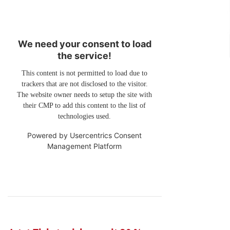
We need your consent to load
the service!
This content is not permitted to load due to
trackers that are not disclosed to the visitor.
The website owner needs to setup the site with
their CMP to add this content to the list of
technologies used.
Powered by
Usercentrics Consent
Management Platform