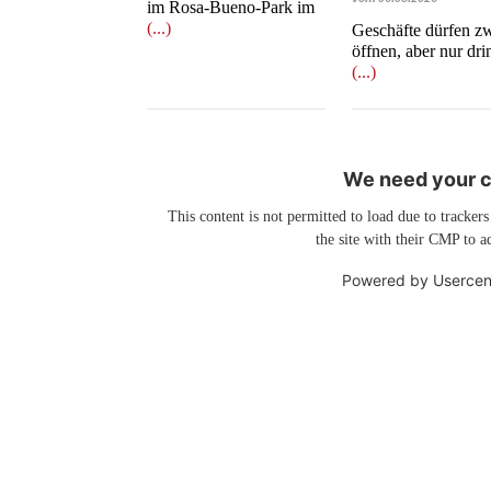
im Rosa-Bueno-Park im
(...)
Geschäfte dürfen z
öffnen, aber nur dr
(...)
We need your co
This content is not permitted to load due to trackers
the site with their CMP to ad
Powered by
Usercen