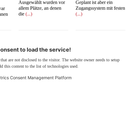
Ausgewählt wurden vor
Geplant ist aber ein
allem Plätze, an denen
Zugangssystem mit festen
war
die
(...)
(...)
innen
nsent to load the service!
 that are not disclosed to the visitor. The website owner needs to setup
d this content to the list of technologies used.
trics Consent Management Platform