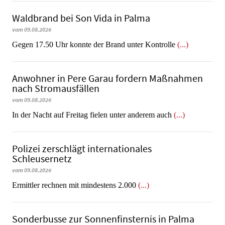
Waldbrand bei Son Vida in Palma
vom 09.08.2026
Gegen 17.50 Uhr konnte der Brand unter Kontrolle
(...)
Anwohner in Pere Garau fordern Maßnahmen
nach Stromausfällen
vom 09.08.2026
In der Nacht auf Freitag fielen unter anderem auch
(...)
Polizei zerschlägt internationales
Schleusernetz
vom 09.08.2026
Ermittler rechnen mit mindestens 2.000
(...)
Sonderbusse zur Sonnenfinsternis in Palma