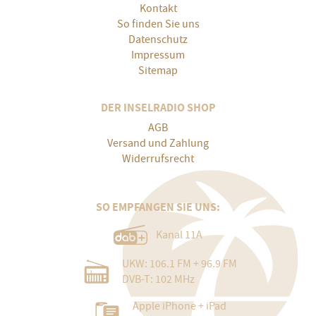
Kontakt
So finden Sie uns
Datenschutz
Impressum
Sitemap
DER INSELRADIO SHOP
AGB
Versand und Zahlung
Widerrufsrecht
SO EMPFANGEN SIE UNS:
Kanal 11A
UKW: 106.1 FM + 96.9 FM
DVB-T: 102 MHz
Apple iPhone + iPad