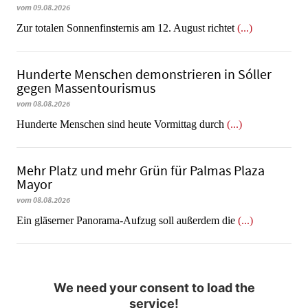
vom 09.08.2026
Zur totalen Sonnenfinsternis am 12. August richtet
(...)
Hunderte Menschen demonstrieren in Sóller
gegen Massentourismus
vom 08.08.2026
Hunderte Menschen sind heute Vormittag durch
(...)
Mehr Platz und mehr Grün für Palmas Plaza
Mayor
vom 08.08.2026
Ein gläserner Panorama-Aufzug soll außerdem die
(...)
We need your consent to load the
service!