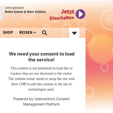
Unforgettable
Jetzt
Robin Schulz & Marc Scibilia
Einschalten
SHOP
REISEN
We need your consent to load
the service!
This content is not permitted to load due to
trackers that are not disclosed to the visitor.
The website owner needs to setup the site with
their CMP to add this content to the list of
technologies used.
Powered by
Usercentrics Consent
Management Platform