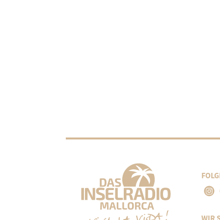
FOLG
WIR 