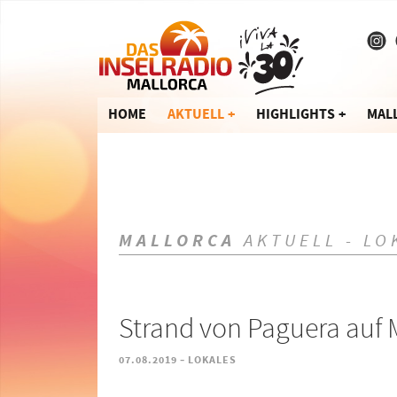
HOME
AKTUELL
HIGHLIGHTS
MAL
MALLORCA
AKTUELL - LO
Strand von Paguera auf 
-
07.08.2019
LOKALES