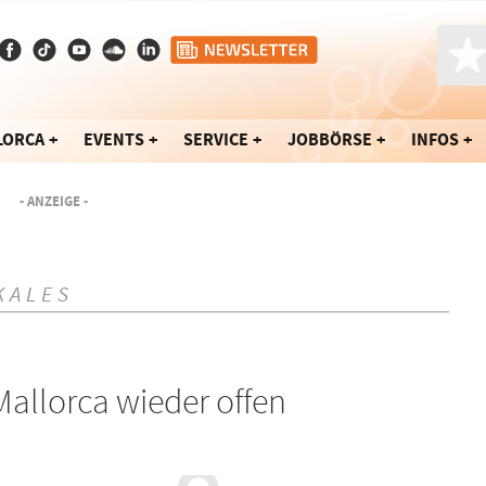
LORCA
EVENTS
SERVICE
JOBBÖRSE
INFOS
- ANZEIGE -
KALES
Mallorca wieder offen