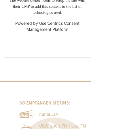
The website owner needs to setup the site with
their CMP to add this content to the list of
technologies used.
Powered by
Usercentrics Consent
Management Platform
SO EMPFANGEN SIE UNS:
Kanal 11A
UKW: 106.1 FM + 96.9 FM