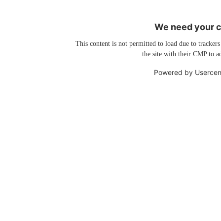
We need your co
This content is not permitted to load due to trackers
the site with their CMP to ad
Powered by
Usercen