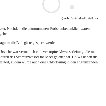
Quelle: Das Inselradio Mallorca
sser. Nachdem die entnommenen Probe unbedenklich waren,
egeben.
Paguera für Badegäste gesperrt werden.
rsache war vermutlich eine verstopfte Abwasserleitung, die mit
adurch das Schmutzwasser ins Meer geleitet hat. LKWs haben die
efiltert, zudem wurde auch eine Chlorlösung in den angrenzenden