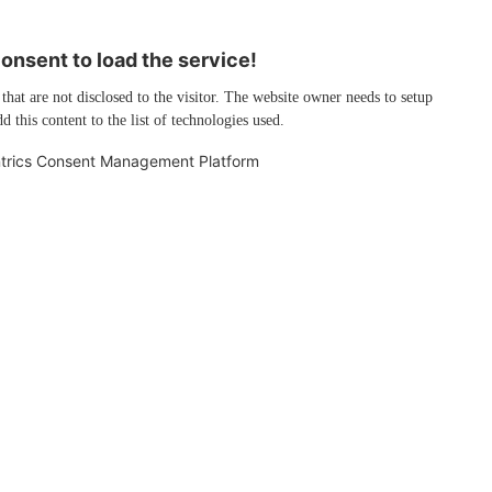
nsent to load the service!
 that are not disclosed to the visitor. The website owner needs to setup
d this content to the list of technologies used.
trics Consent Management Platform