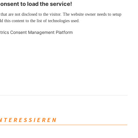
nsent to load the service!
 that are not disclosed to the visitor. The website owner needs to setup
d this content to the list of technologies used.
trics Consent Management Platform
INTERESSIEREN