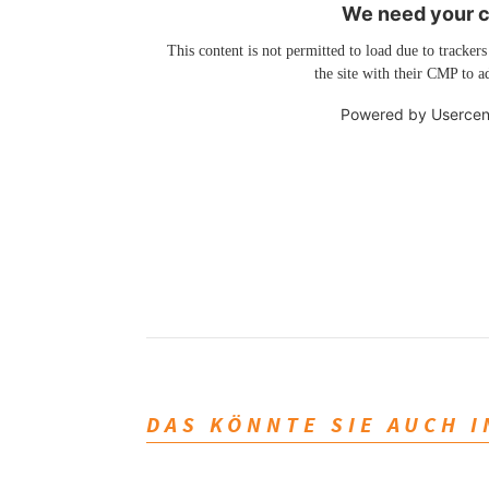
We need your co
This content is not permitted to load due to trackers
the site with their CMP to ad
Powered by
Usercen
DAS KÖNNTE SIE AUCH 