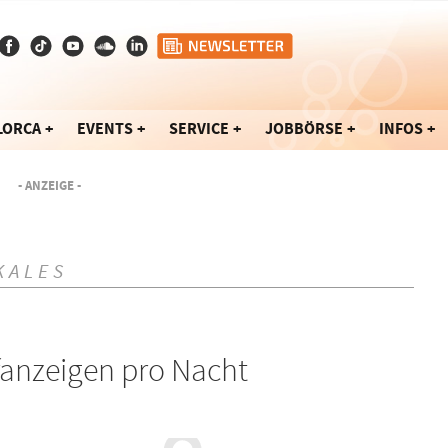
LORCA
EVENTS
SERVICE
JOBBÖRSE
INFOS
- ANZEIGE -
KALES
fanzeigen pro Nacht