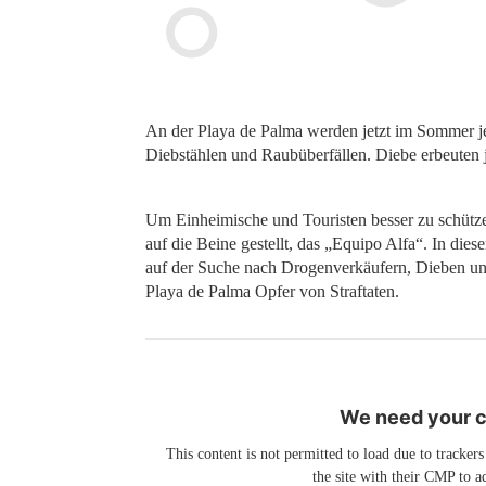
An der Playa de Palma werden jetzt im Sommer je
Diebstählen und Raubüberfällen. Diebe erbeuten 
Um Einheimische und Touristen besser zu schützen,
auf die Beine gestellt, das „Equipo Alfa“. In dies
auf der Suche nach Drogenverkäufern, Dieben und
Playa de Palma Opfer von Straftaten.
We need your co
This content is not permitted to load due to trackers
the site with their CMP to ad