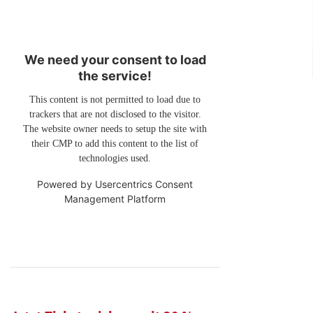
We need your consent to load
the service!
This content is not permitted to load due to
trackers that are not disclosed to the visitor.
The website owner needs to setup the site with
their CMP to add this content to the list of
technologies used.
Powered by
Usercentrics Consent
Management Platform