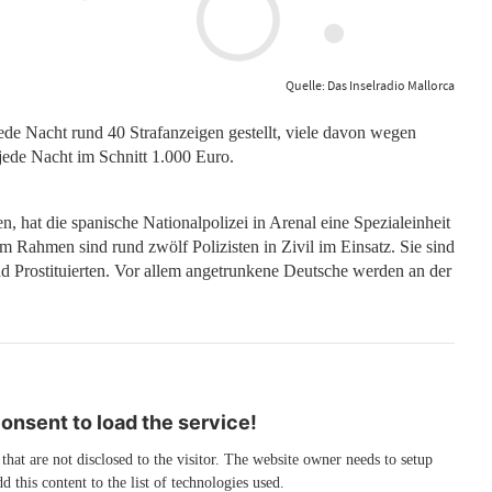
Quelle: Das Inselradio Mallorca
de Nacht rund 40 Strafanzeigen gestellt, viele davon wegen
jede Nacht im Schnitt 1.000 Euro.
 hat die spanische Nationalpolizei in Arenal eine Spezialeinheit
em Rahmen sind rund zwölf Polizisten in Zivil im Einsatz. Sie sind
 Prostituierten. Vor allem angetrunkene Deutsche werden an der
nsent to load the service!
 that are not disclosed to the visitor. The website owner needs to setup
d this content to the list of technologies used.