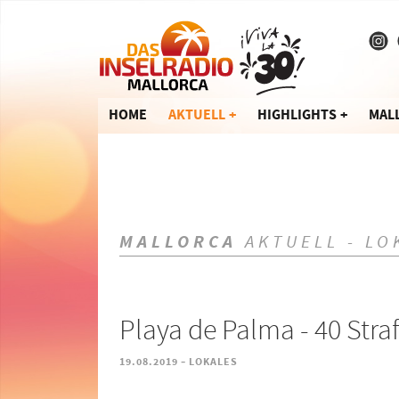
HOME
AKTUELL
HIGHLIGHTS
MAL
MALLORCA
AKTUELL - LO
Playa de Palma - 40 Stra
-
19.08.2019
LOKALES