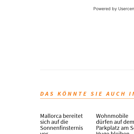
Powered by
Usercen
DAS KÖNNTE SIE AUCH 
Mallorca bereitet
Wohnmobile
sich auf die
dürfen auf de
Sonnenfinsternis
Parkplatz am 
vor
Hugo bleiben