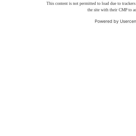
This content is not permitted to load due to trackers
the site with their CMP to ad
Powered by
Usercen