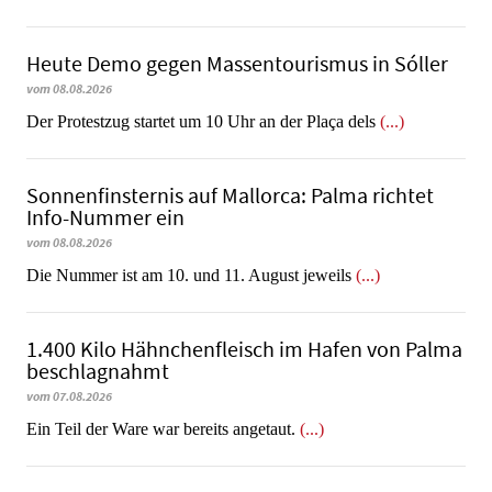
Heute Demo gegen Massentourismus in Sóller
vom 08.08.2026
Der Protestzug startet um 10 Uhr an der Plaça dels
(...)
Sonnenfinsternis auf Mallorca: Palma richtet
Info-Nummer ein
vom 08.08.2026
Die Nummer ist am 10. und 11. August jeweils
(...)
1.400 Kilo Hähnchenfleisch im Hafen von Palma
beschlagnahmt
vom 07.08.2026
​​​​​​​Ein Teil der Ware war bereits angetaut.
(...)