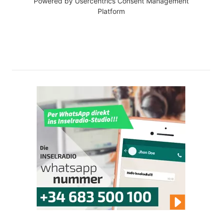
Powered by
Usercentrics Consent Management
Platform