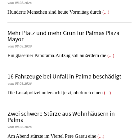
vom 08.08.2026
Hunderte Menschen sind heute Vormittag durch
(...)
Mehr Platz und mehr Grün für Palmas Plaza
Mayor
vom 08.08.2026
Ein gläserner Panorama-Aufzug soll außerdem die
(...)
16 Fahrzeuge bei Unfall in Palma beschädigt
vom 08.08.2026
Die Lokalpolizei untersucht jetzt, ob durch einen
(...)
Zwei schwere Stürze aus Wohnhäusern in
Palma
vom 08.08.2026
Am Abend stürzte im Viertel Pere Garau eine
(...)