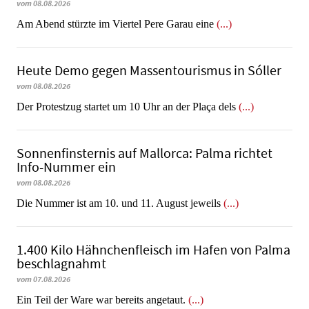
vom 08.08.2026
Am Abend stürzte im Viertel Pere Garau eine
(...)
Heute Demo gegen Massentourismus in Sóller
vom 08.08.2026
Der Protestzug startet um 10 Uhr an der Plaça dels
(...)
Sonnenfinsternis auf Mallorca: Palma richtet
Info-Nummer ein
vom 08.08.2026
Die Nummer ist am 10. und 11. August jeweils
(...)
1.400 Kilo Hähnchenfleisch im Hafen von Palma
beschlagnahmt
vom 07.08.2026
​​​​​​​Ein Teil der Ware war bereits angetaut.
(...)