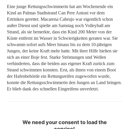
Eine junge Rettungsschwimmerin hat am Wochenende ein
Kind an Palmas Stadtstrand Can Pere Antoni vor dem
Ertrinken gerettet. Macarena Cabrujo war eigentlich schon
außer Dienst und spielte am Samstag noch Volleyball am
Strand, als sie bemerkte, dass ein Kind 200 Meter von der
Küste entfernt im Wasser in Schwierigkeiten geraten war. Sie
schwamm sofort aufs Meer hinaus bis zu dem 10-jährigen
Jungen, der keine Kraft mehr hatte. Mit ihrer Hilfe hielten sie
sich an einer Boje fest. Starke Strömungen und Wellen
verhinderten, dass die beiden aus eigener Kraft zurück zum
Strand schwimmen konnten. Erst, als ihnen von einem Boot
der Hafenbehörde ein Rettungsreifen zugeworfen wurde,
konnte die Rettungsschwimmerin den Jungen an Land bringen.
Er blieb dank des schnellen Eingreifens unverletzt.
We need your consent to load the
service!