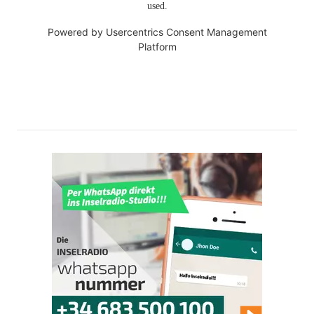
used.
Powered by
Usercentrics Consent Management
Platform