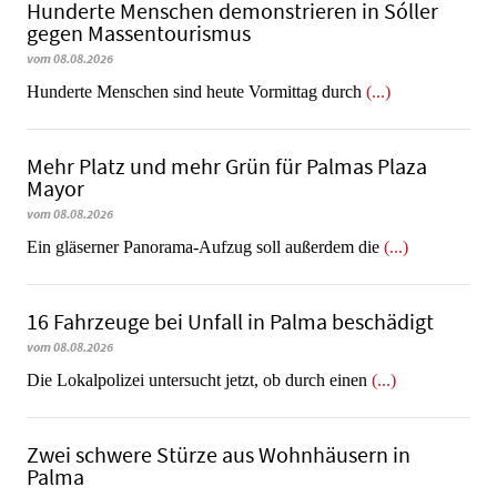
Hunderte Menschen demonstrieren in Sóller
gegen Massentourismus
vom 08.08.2026
Hunderte Menschen sind heute Vormittag durch
(...)
Mehr Platz und mehr Grün für Palmas Plaza
Mayor
vom 08.08.2026
Ein gläserner Panorama-Aufzug soll außerdem die
(...)
16 Fahrzeuge bei Unfall in Palma beschädigt
vom 08.08.2026
Die Lokalpolizei untersucht jetzt, ob durch einen
(...)
Zwei schwere Stürze aus Wohnhäusern in
Palma