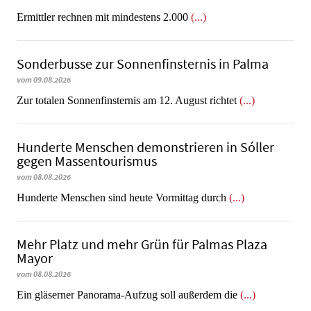
Ermittler rechnen mit mindestens 2.000
(...)
Sonderbusse zur Sonnenfinsternis in Palma
vom 09.08.2026
Zur totalen Sonnenfinsternis am 12. August richtet
(...)
Hunderte Menschen demonstrieren in Sóller
gegen Massentourismus
vom 08.08.2026
Hunderte Menschen sind heute Vormittag durch
(...)
Mehr Platz und mehr Grün für Palmas Plaza
Mayor
vom 08.08.2026
Ein gläserner Panorama-Aufzug soll außerdem die
(...)