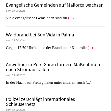
Evangelische Gemeinden auf Mallorca wachsen
vom 09.08.2026
Viele evangelische Gemeinden sind für
(...)
Waldbrand bei Son Vida in Palma
vom 09.08.2026
Gegen 17.50 Uhr konnte der Brand unter Kontrolle
(...)
Anwohner in Pere Garau fordern Maßnahmen
nach Stromausfällen
vom 09.08.2026
In der Nacht auf Freitag fielen unter anderem auch
(...)
Polizei zerschlägt internationales
Schleusernetz
vom 09.08.2026