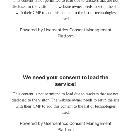
This content is not permitted to load due to trackers that are not
disclosed to the visitor. The website owner needs to setup the site
with their CMP to add this content to the list of technologies
used.
Powered by
Usercentrics Consent Management
Platform
We need your consent to load the
service!
This content is not permitted to load due to trackers that are not
disclosed to the visitor. The website owner needs to setup the site
with their CMP to add this content to the list of technologies
used.
Powered by
Usercentrics Consent Management
Platform