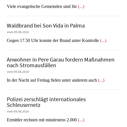
Viele evangelische Gemeinden sind für
(...)
Waldbrand bei Son Vida in Palma
vom 09.08.2026
Gegen 17.50 Uhr konnte der Brand unter Kontrolle
(...)
Anwohner in Pere Garau fordern Maßnahmen
nach Stromausfällen
vom 09.08.2026
In der Nacht auf Freitag fielen unter anderem auch
(...)
Polizei zerschlägt internationales
Schleusernetz
vom 09.08.2026
Ermittler rechnen mit mindestens 2.000
(...)