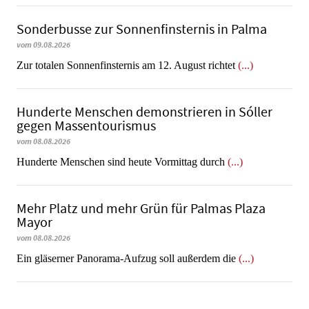
Sonderbusse zur Sonnenfinsternis in Palma
vom 09.08.2026
Zur totalen Sonnenfinsternis am 12. August richtet
(...)
Hunderte Menschen demonstrieren in Sóller
gegen Massentourismus
vom 08.08.2026
Hunderte Menschen sind heute Vormittag durch
(...)
Mehr Platz und mehr Grün für Palmas Plaza
Mayor
vom 08.08.2026
Ein gläserner Panorama-Aufzug soll außerdem die
(...)