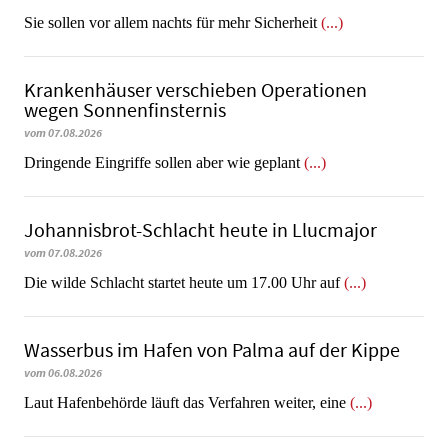
Sie sollen vor allem nachts für mehr Sicherheit
(...)
Krankenhäuser verschieben Operationen
wegen Sonnenfinsternis
vom 07.08.2026
Dringende Eingriffe sollen aber wie geplant
(...)
Johannisbrot-Schlacht heute in Llucmajor
vom 07.08.2026
Die wilde Schlacht startet heute um 17.00 Uhr auf
(...)
Wasserbus im Hafen von Palma auf der Kippe
vom 06.08.2026
Laut Hafenbehörde läuft das Verfahren weiter, eine
(...)