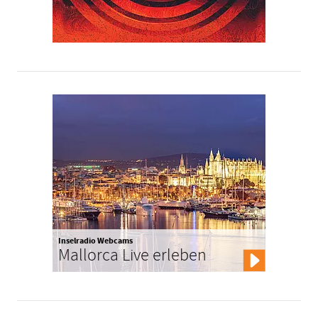
Inselradio Webcams
Mallorca Live erleben