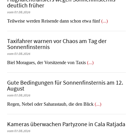
deutlich früher
vom 07.08.2026
Teilweise werden Reisende dann schon etwa fünf
(...)
Taxifahrer warnen vor Chaos am Tag der
Sonnenfinsternis
vom 07.08.2026
​​​​​​​Biel Moragues, der Vorsitzende von Taxis
(...)
Gute Bedingungen für Sonnenfinsternis am 12.
August
vom 07.08.2026
Regen, Nebel oder Saharastaub, die den Blick
(...)
Kameras überwachen Partyzone in Cala Ratjada
vom 07.08.2026