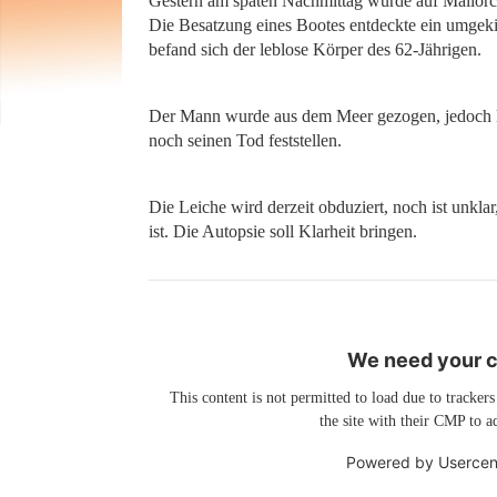
Gestern am späten Nachmittag wurde auf Mallorc
Die Besatzung eines Bootes entdeckte ein umgeki
befand sich der leblose Körper des 62-Jährigen.
Der Mann wurde aus dem Meer gezogen, jedoch kam
noch seinen Tod feststellen.
Die Leiche wird derzeit obduziert, noch ist unkla
ist. Die Autopsie soll Klarheit bringen.
We need your co
This content is not permitted to load due to trackers
the site with their CMP to ad
Powered by
Usercen