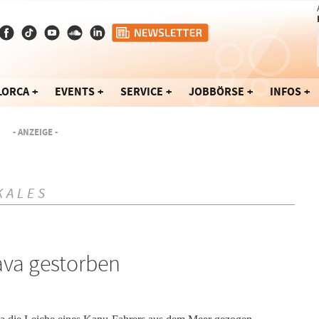
LORCA
EVENTS
SERVICE
JOBBÖRSE
INFOS
- ANZEIGE -
KALES
ava gestorben