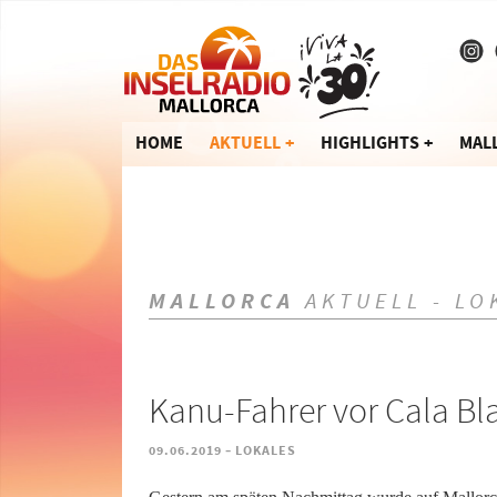
HOME
AKTUELL
HIGHLIGHTS
MAL
MALLORCA
AKTUELL - LO
Kanu-Fahrer vor Cala Bl
-
09.06.2019
LOKALES