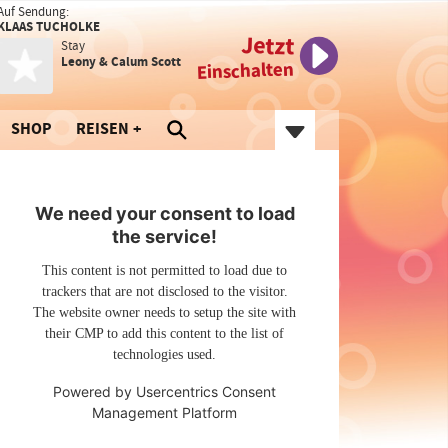
Auf Sendung:
KLAAS TUCHOLKE
Jetzt
Stay
Leony & Calum Scott
Einschalten
SHOP
REISEN
We need your consent to load
the service!
This content is not permitted to load due to
trackers that are not disclosed to the visitor.
The website owner needs to setup the site with
their CMP to add this content to the list of
technologies used.
Powered by
Usercentrics Consent
Management Platform