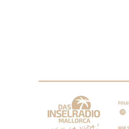
FOLG
WIR 