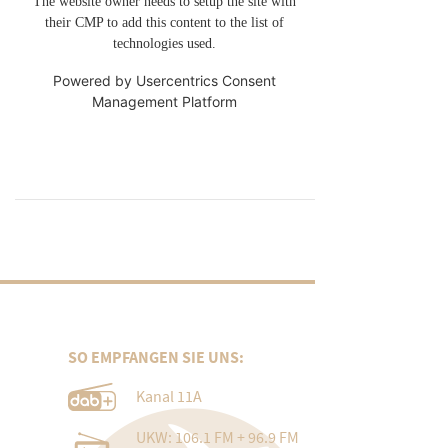
The website owner needs to setup the site with
their CMP to add this content to the list of
technologies used.
Powered by
Usercentrics Consent
Management Platform
SO EMPFANGEN SIE UNS:
Kanal 11A
UKW: 106.1 FM + 96.9 FM