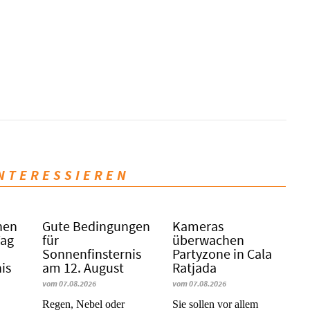
INTERESSIEREN
nen
Gute Bedingungen
Kameras
Tag
für
überwachen
Sonnenfinsternis
Partyzone in Cala
is
am 12. August
Ratjada
vom 07.08.2026
vom 07.08.2026
Regen, Nebel oder
Sie sollen vor allem