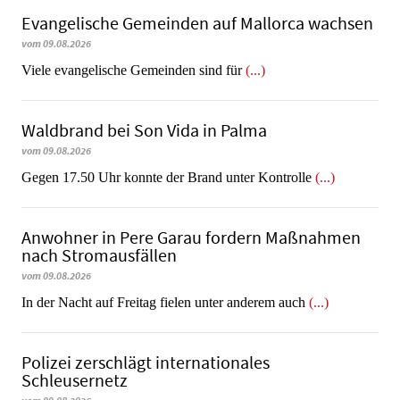
Evangelische Gemeinden auf Mallorca wachsen
vom 09.08.2026
Viele evangelische Gemeinden sind für
(...)
Waldbrand bei Son Vida in Palma
vom 09.08.2026
Gegen 17.50 Uhr konnte der Brand unter Kontrolle
(...)
Anwohner in Pere Garau fordern Maßnahmen
nach Stromausfällen
vom 09.08.2026
In der Nacht auf Freitag fielen unter anderem auch
(...)
Polizei zerschlägt internationales
Schleusernetz