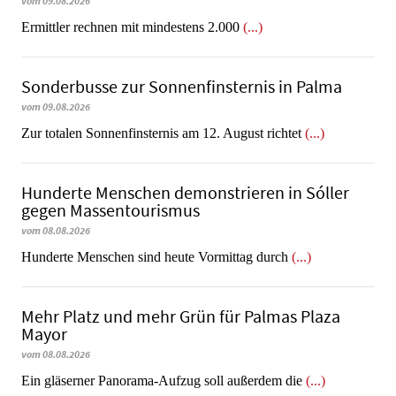
vom 09.08.2026
Ermittler rechnen mit mindestens 2.000
(...)
Sonderbusse zur Sonnenfinsternis in Palma
vom 09.08.2026
Zur totalen Sonnenfinsternis am 12. August richtet
(...)
Hunderte Menschen demonstrieren in Sóller
gegen Massentourismus
vom 08.08.2026
Hunderte Menschen sind heute Vormittag durch
(...)
Mehr Platz und mehr Grün für Palmas Plaza
Mayor
vom 08.08.2026
Ein gläserner Panorama-Aufzug soll außerdem die
(...)