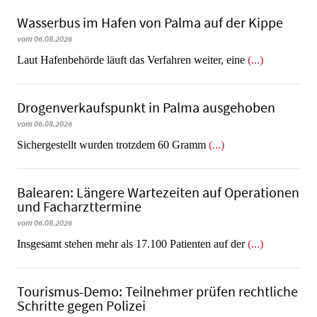
Wasserbus im Hafen von Palma auf der Kippe
vom 06.08.2026
Laut Hafenbehörde läuft das Verfahren weiter, eine
(...)
Dro­gen­ver­kaufs­punkt in Palma ausgehoben
vom 06.08.2026
​​​​​​​Sichergestellt wurden trotzdem 60 Gramm
(...)
Balearen: Längere Wartezeiten auf Operationen
und Facharzttermine
vom 06.08.2026
Insgesamt stehen mehr als 17.100 Patienten auf der
(...)
Tourismus-Demo: Teilnehmer prüfen rechtliche
Schritte gegen Polizei