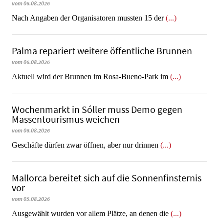
vom 06.08.2026
Nach Angaben der Organisatoren mussten 15 der
(...)
Palma repariert weitere öffentliche Brunnen
vom 06.08.2026
Aktuell wird der Brunnen im Rosa-Bueno-Park im
(...)
Wochenmarkt in Sóller muss Demo gegen
Massentourismus weichen
vom 06.08.2026
Geschäfte dürfen zwar öffnen, aber nur drinnen
(...)
Mallorca bereitet sich auf die Sonnenfinsternis
vor
vom 05.08.2026
Ausgewählt wurden vor allem Plätze, an denen die
(...)