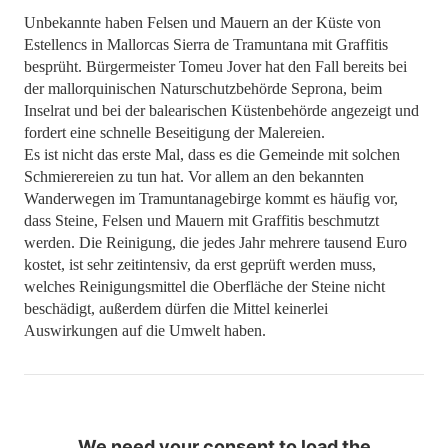
Unbekannte haben Felsen und Mauern an der Küste von
Estellencs in Mallorcas Sierra de Tramuntana mit Graffitis
besprüht. Bürgermeister Tomeu Jover hat den Fall bereits bei
der mallorquinischen Naturschutzbehörde Seprona, beim
Inselrat und bei der balearischen Küstenbehörde angezeigt und
fordert eine schnelle Beseitigung der Malereien.
Es ist nicht das erste Mal, dass es die Gemeinde mit solchen
Schmierereien zu tun hat. Vor allem an den bekannten
Wanderwegen im Tramuntanagebirge kommt es häufig vor,
dass Steine, Felsen und Mauern mit Graffitis beschmutzt
werden. Die Reinigung, die jedes Jahr mehrere tausend Euro
kostet, ist sehr zeitintensiv, da erst geprüft werden muss,
welches Reinigungsmittel die Oberfläche der Steine nicht
beschädigt, außerdem dürfen die Mittel keinerlei
Auswirkungen auf die Umwelt haben.
We need your consent to load the