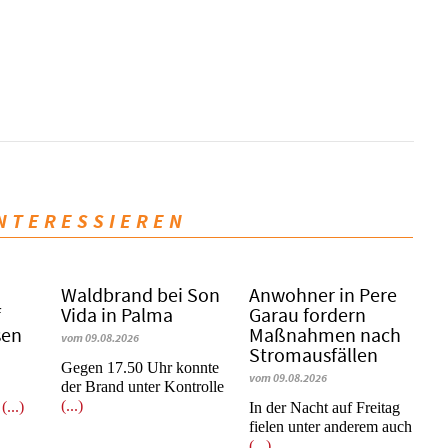
INTERESSIEREN
Waldbrand bei Son
Anwohner in Pere
f
Vida in Palma
Garau fordern
sen
Maßnahmen nach
vom 09.08.2026
Stromausfällen
Gegen 17.50 Uhr konnte
vom 09.08.2026
der Brand unter Kontrolle
(...)
r
(...)
In der Nacht auf Freitag
fielen unter anderem auch
(...)