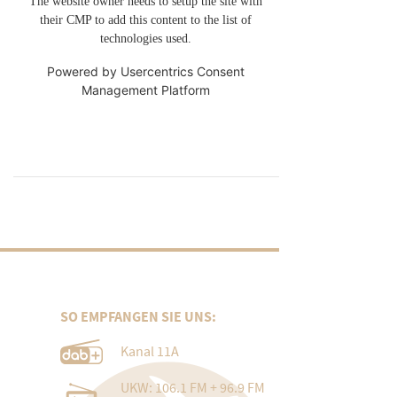
The website owner needs to setup the site with
their CMP to add this content to the list of
technologies used.
Powered by
Usercentrics Consent
Management Platform
SO EMPFANGEN SIE UNS:
Kanal 11A
UKW: 106.1 FM + 96.9 FM