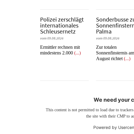
Polizei zerschlägt
Sonderbusse z
internationales
Sonnenfinstern
Schleusernetz
Palma
vom 09.08.2026
vom 09.08.2026
Ermittler rechnen mit
Zur totalen
mindestens 2.000
(...)
Sonnenfinsternis am
August richtet
(...)
We need your co
This content is not permitted to load due to trackers
the site with their CMP to ad
Powered by
Usercen