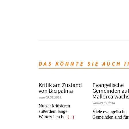
DAS KÖNNTE SIE AUCH 
Kritik am Zustand
Evangelische
von Bicipalma
Gemeinden au
Mallorca wach
vom 09.08.2026
vom 09.08.2026
Nutzer kritisieren
außerdem lange
Viele evangelische
Wartezeiten bei
(...)
Gemeinden sind fü