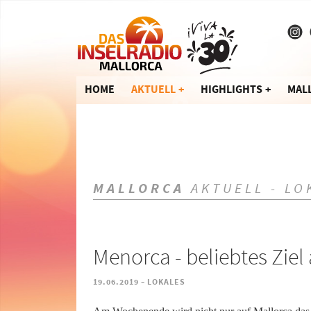
HOME
AKTUELL
HIGHLIGHTS
MAL
MALLORCA
AKTUELL - LO
Menorca - beliebtes Ziel
-
19.06.2019
LOKALES