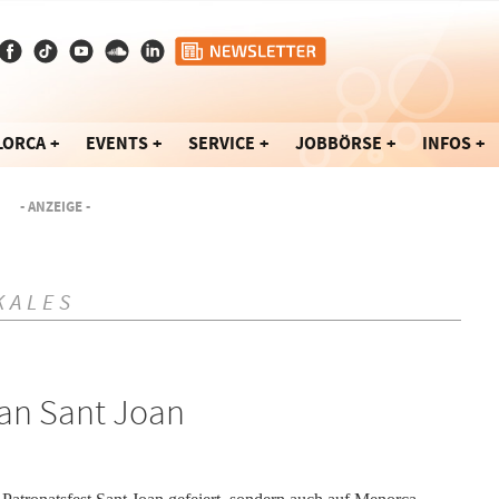
LORCA
EVENTS
SERVICE
JOBBÖRSE
INFOS
- ANZEIGE -
KALES
 an Sant Joan