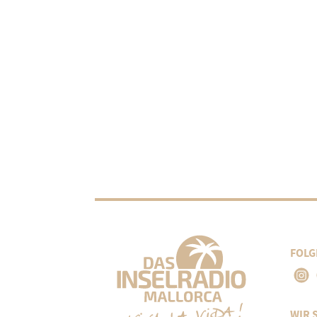
FOLG
WIR 