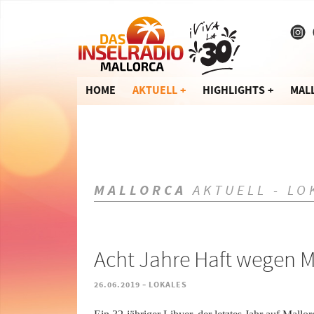
HOME
AKTUELL
HIGHLIGHTS
MAL
MALLORCA
AKTUELL - LO
Acht Jahre Haft wegen M
-
26.06.2019
LOKALES