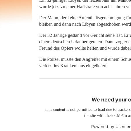
Ein 32-jähriger Libyer, der letztes Jahr auf Mall
wurde jetzt zu einer Haftstrafe von acht Jahren ve
Der Mann, der keine Aufenthaltsgenehmigung für 
bleiben und dann nach Libyen abgeschoben werd
Der 32-Jährige gestand vor Gericht seine Tat. Er
einem deutschen Urlauber geraten. Dann zog er e
Freund des Opfers wollte helfen und wurde dabei 
Die Polizei musste den Angreifer mit einem Schu
verletzt ins Krankenhaus eingeliefert.
We need your co
This content is not permitted to load due to trackers
the site with their CMP to ad
Powered by
Usercen