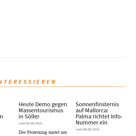
INTERESSIEREN
Heute Demo gegen
Sonnenfinsternis
Massentourismus
auf Mallorca:
in
in Sóller
Palma richtet Info-
Nummer ein
vom 08.08.2026
vom 08.08.2026
Der Protestzug startet um