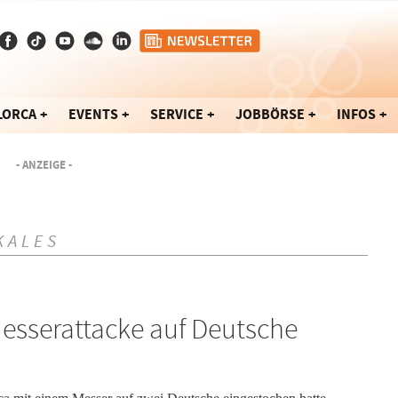
LORCA
EVENTS
SERVICE
JOBBÖRSE
INFOS
- ANZEIGE -
KALES
esserattacke auf Deutsche