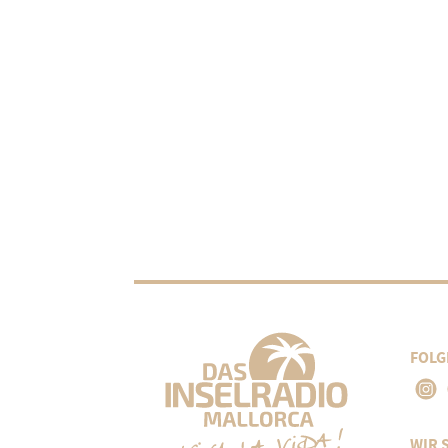
FOLG
WIR 