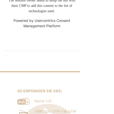
The website owner needs to setup the site with
their CMP to add this content to the list of
technologies used.
Powered by
Usercentrics Consent
Management Platform
SO EMPFANGEN SIE UNS:
Kanal 11A
UKW: 106.1 FM + 96.9 FM