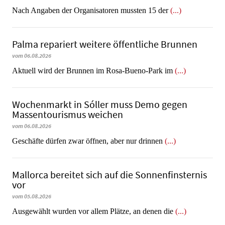
Nach Angaben der Organisatoren mussten 15 der
(...)
Palma repariert weitere öffentliche Brunnen
vom 06.08.2026
Aktuell wird der Brunnen im Rosa-Bueno-Park im
(...)
Wochenmarkt in Sóller muss Demo gegen
Massentourismus weichen
vom 06.08.2026
Geschäfte dürfen zwar öffnen, aber nur drinnen
(...)
Mallorca bereitet sich auf die Sonnenfinsternis
vor
vom 05.08.2026
Ausgewählt wurden vor allem Plätze, an denen die
(...)