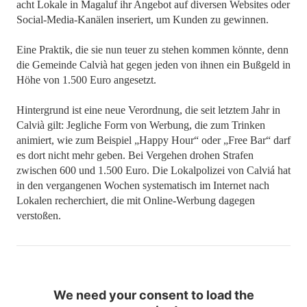
acht Lokale in Magaluf ihr Angebot auf diversen Websites oder
Social-Media-Kanälen inseriert, um Kunden zu gewinnen.
Eine Praktik, die sie nun teuer zu stehen kommen könnte, denn
die Gemeinde Calvià hat gegen jeden von ihnen ein Bußgeld in
Höhe von 1.500 Euro angesetzt.
Hintergrund ist eine neue Verordnung, die seit letztem Jahr in
Calvià gilt: Jegliche Form von Werbung, die zum Trinken
animiert, wie zum Beispiel „Happy Hour“ oder „Free Bar“ darf
es dort nicht mehr geben. Bei Vergehen drohen Strafen
zwischen 600 und 1.500 Euro. Die Lokalpolizei von Calviá hat
in den vergangenen Wochen systematisch im Internet nach
Lokalen recherchiert, die mit Online-Werbung dagegen
verstoßen.
We need your consent to load the