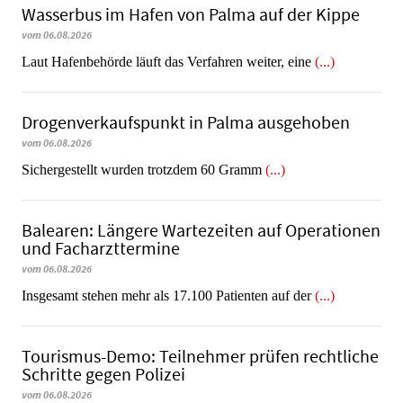
Wasserbus im Hafen von Palma auf der Kippe
vom 06.08.2026
Laut Hafenbehörde läuft das Verfahren weiter, eine
(...)
Dro­gen­ver­kaufs­punkt in Palma ausgehoben
vom 06.08.2026
​​​​​​​Sichergestellt wurden trotzdem 60 Gramm
(...)
Balearen: Längere Wartezeiten auf Operationen
und Facharzttermine
vom 06.08.2026
Insgesamt stehen mehr als 17.100 Patienten auf der
(...)
Tourismus-Demo: Teilnehmer prüfen rechtliche
Schritte gegen Polizei
vom 06.08.2026