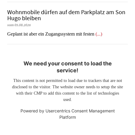
Wohnmobile dürfen auf dem Parkplatz am Son
Hugo bleiben
vom 05.08.2026
Geplant ist aber ein Zugangssystem mit festen
(...)
We need your consent to load the
service!
This content is not permitted to load due to trackers that are not
disclosed to the visitor. The website owner needs to setup the site
with their CMP to add this content to the list of technologies
used.
Powered by
Usercentrics Consent Management
Platform