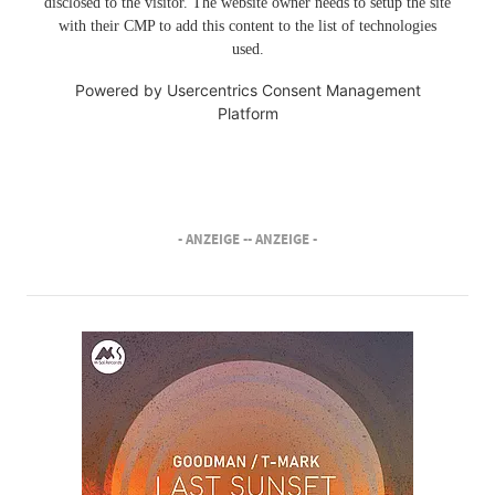
disclosed to the visitor. The website owner needs to setup the site
with their CMP to add this content to the list of technologies
used.
Powered by
Usercentrics Consent Management
Platform
- ANZEIGE -
- ANZEIGE -