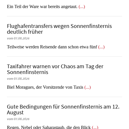
​​​​​​​Ein Teil der Ware war bereits angetaut.
(...)
Flughafentransfers wegen Sonnenfinsternis
deutlich früher
vom 07.08.2026
Teilweise werden Reisende dann schon etwa fünf
(...)
Taxifahrer warnen vor Chaos am Tag der
Sonnenfinsternis
vom 07.08.2026
​​​​​​​Biel Moragues, der Vorsitzende von Taxis
(...)
Gute Bedingungen für Sonnenfinsternis am 12.
August
vom 07.08.2026
Regen, Nebel oder Saharastaub, die den Blick
(...)