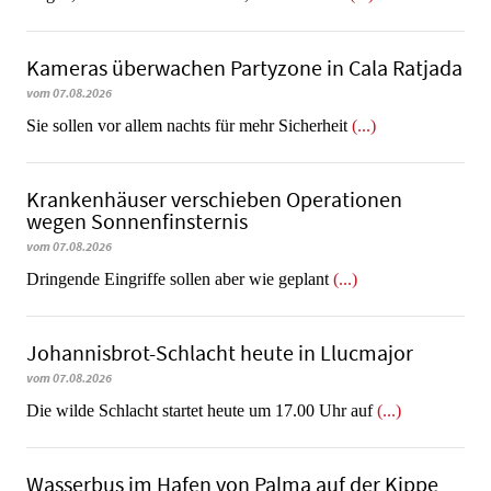
Kameras überwachen Partyzone in Cala Ratjada
vom 07.08.2026
Sie sollen vor allem nachts für mehr Sicherheit
(...)
Krankenhäuser verschieben Operationen
wegen Sonnenfinsternis
vom 07.08.2026
Dringende Eingriffe sollen aber wie geplant
(...)
Johannisbrot-Schlacht heute in Llucmajor
vom 07.08.2026
Die wilde Schlacht startet heute um 17.00 Uhr auf
(...)
Wasserbus im Hafen von Palma auf der Kippe