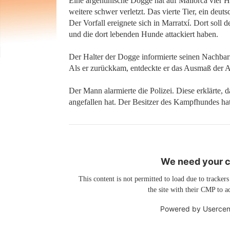
Eine argentinische Dogge hat auf Mallorca vier H
weitere schwer verletzt. Das vierte Tier, ein deut
Der Vorfall ereignete sich in Marratxí. Dort sol
und die dort lebenden Hunde attackiert haben.
Der Halter der Dogge informierte seinen Nachbar
Als er zurückkam, entdeckte er das Ausmaß der A
Der Mann alarmierte die Polizei. Diese erklärte, 
angefallen hat. Der Besitzer des Kampfhundes hat
We need your co
This content is not permitted to load due to trackers
the site with their CMP to ad
Powered by
Usercen