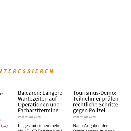
INTERESSIEREN
s­
Balearen: Längere
Tourismus-Demo:
Wartezeiten auf
Teilnehmer prüfen
Operationen und
rechtliche Schritte
Facharzttermine
gegen Polizei
vom 06.08.2026
vom 06.08.2026
en
m
(...)
Insgesamt stehen mehr
Nach Angaben der