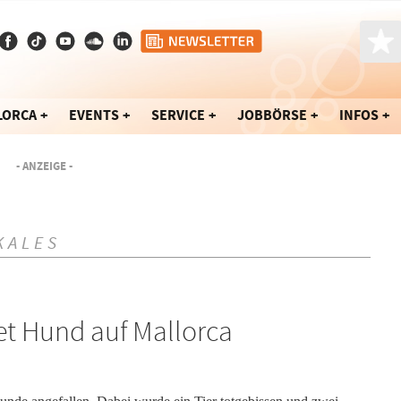
LORCA
EVENTS
SERVICE
JOBBÖRSE
INFOS
- ANZEIGE -
KALES
et Hund auf Mallorca