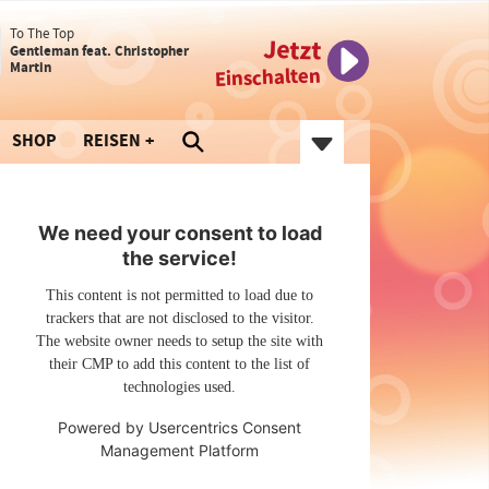
To The Top
Jetzt
Gentleman feat. Christopher
Martin
Einschalten
SHOP
REISEN
We need your consent to load
the service!
This content is not permitted to load due to
trackers that are not disclosed to the visitor.
The website owner needs to setup the site with
their CMP to add this content to the list of
technologies used.
Powered by
Usercentrics Consent
Management Platform