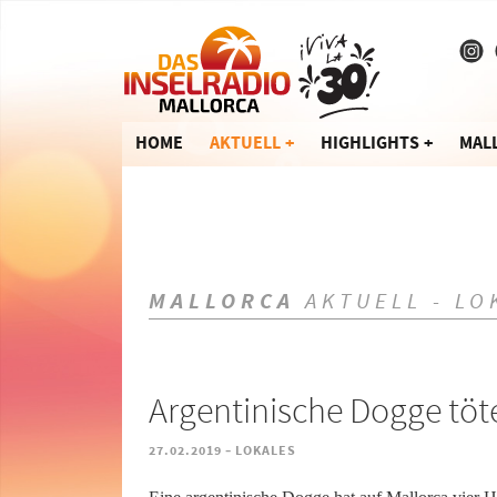
HOME
AKTUELL
HIGHLIGHTS
MAL
MALLORCA
AKTUELL - LO
Argentinische Dogge töt
-
27.02.2019
LOKALES