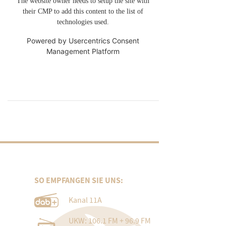
The website owner needs to setup the site with
their CMP to add this content to the list of
technologies used.
Powered by
Usercentrics Consent
Management Platform
SO EMPFANGEN SIE UNS:
Kanal 11A
UKW: 106.1 FM + 96.9 FM