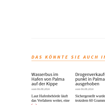
DAS KÖNNTE SIE AUCH 
Wasserbus im
Dro­gen­ver­kauf
Hafen von Palma
punkt in Palma
auf der Kippe
ausgehoben
vom 06.08.2026
vom 06.08.2026
Laut Hafenbehörde läuft
​​​​​​​Sichergestellt wurd
das Verfahren weiter, eine
trotzdem 60 Gram
(...)