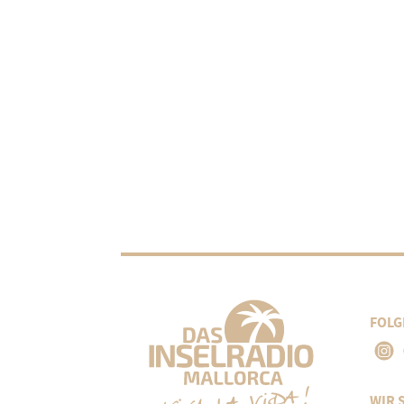
FOLG
WIR 