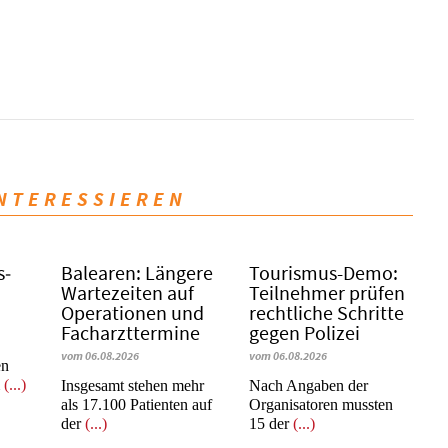
INTERESSIEREN
s­
Balearen: Längere
Tourismus-Demo:
Wartezeiten auf
Teilnehmer prüfen
Operationen und
rechtliche Schritte
Facharzttermine
gegen Polizei
vom 06.08.2026
vom 06.08.2026
en
m
(...)
Insgesamt stehen mehr
Nach Angaben der
als 17.100 Patienten auf
Organisatoren mussten
der
(...)
15 der
(...)