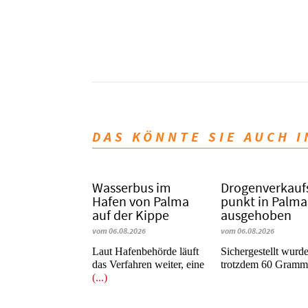
DAS KÖNNTE SIE AUCH 
Wasserbus im
Dro­gen­ver­kauf
Hafen von Palma
punkt in Palma
auf der Kippe
ausgehoben
vom 06.08.2026
vom 06.08.2026
Laut Hafenbehörde läuft
​​​​​​​Sichergestellt wurd
das Verfahren weiter, eine
trotzdem 60 Gram
(...)