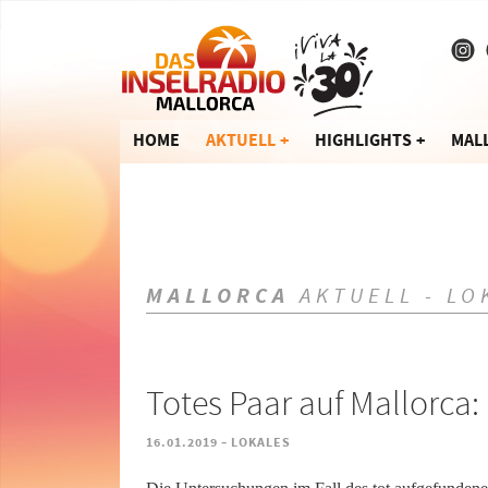
HOME
AKTUELL
HIGHLIGHTS
MAL
MALLORCA
AKTUELL - LO
Totes Paar auf Mallorca
-
16.01.2019
LOKALES