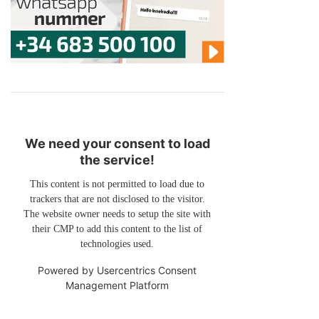
We need your consent to load
the service!
This content is not permitted to load due to
trackers that are not disclosed to the visitor.
The website owner needs to setup the site with
their CMP to add this content to the list of
technologies used.
Powered by
Usercentrics Consent
Management Platform