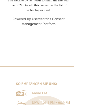
The website owner needs to setup the site with
their CMP to add this content to the list of
technologies used.
Powered by
Usercentrics Consent
Management Platform
SO EMPFANGEN SIE UNS:
Kanal 11A
UKW: 106.1 FM + 96.9 FM