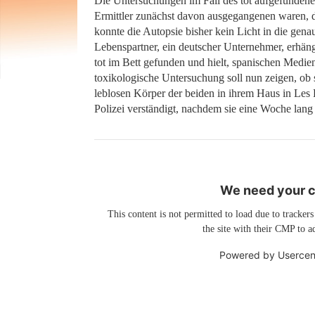
Die Untersuchungen im Fall des tot aufgefundene
Ermittler zunächst davon ausgegangenen waren, d
konnte die Autopsie bisher kein Licht in die genau
Lebenspartner, ein deutscher Unternehmer, erhäng
tot im Bett gefunden und hielt, spanischen Medie
toxikologische Untersuchung soll nun zeigen, ob
leblosen Körper der beiden in ihrem Haus in Les
Polizei verständigt, nachdem sie eine Woche lang
We need your co
This content is not permitted to load due to trackers
the site with their CMP to ad
Powered by
Usercen