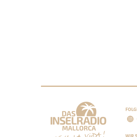
FOLG
WIR 