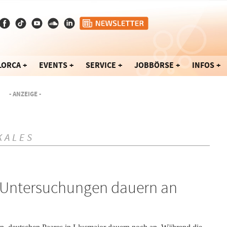
LORCA
EVENTS
SERVICE
JOBBÖRSE
INFOS
- ANZEIGE -
KALES
: Untersuchungen dauern an