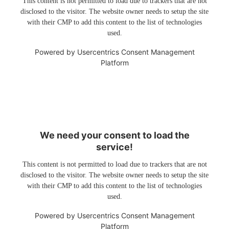
This content is not permitted to load due to trackers that are not
disclosed to the visitor. The website owner needs to setup the site
with their CMP to add this content to the list of technologies
used.
Powered by
Usercentrics Consent Management
Platform
We need your consent to load the
service!
This content is not permitted to load due to trackers that are not
disclosed to the visitor. The website owner needs to setup the site
with their CMP to add this content to the list of technologies
used.
Powered by
Usercentrics Consent Management
Platform