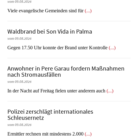
vom 09.08.2026
Viele evangelische Gemeinden sind für
(...)
Waldbrand bei Son Vida in Palma
vom 09.08.2026
Gegen 17.50 Uhr konnte der Brand unter Kontrolle
(...)
Anwohner in Pere Garau fordern Maßnahmen
nach Stromausfällen
vom 09.08.2026
In der Nacht auf Freitag fielen unter anderem auch
(...)
Polizei zerschlägt internationales
Schleusernetz
vom 09.08.2026
Ermittler rechnen mit mindestens 2.000
(...)