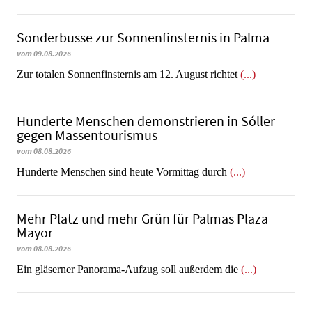
Sonderbusse zur Sonnenfinsternis in Palma
vom 09.08.2026
Zur totalen Sonnenfinsternis am 12. August richtet
(...)
Hunderte Menschen demonstrieren in Sóller
gegen Massentourismus
vom 08.08.2026
Hunderte Menschen sind heute Vormittag durch
(...)
Mehr Platz und mehr Grün für Palmas Plaza
Mayor
vom 08.08.2026
Ein gläserner Panorama-Aufzug soll außerdem die
(...)