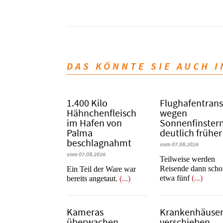
DAS KÖNNTE SIE AUCH 
1.400 Kilo
Flughafentrans
Hähnchenfleisch
wegen
im Hafen von
Sonnenfinstern
Palma
deutlich früher
beschlagnahmt
vom 07.08.2026
vom 07.08.2026
Teilweise werden
Reisende dann sch
​​​​​​​Ein Teil der Ware war
etwa fünf
(...)
bereits angetaut.
(...)
Kameras
Krankenhäuse
überwachen
verschieben