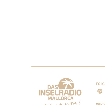
FOLG
WIR 