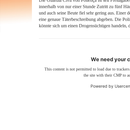
Die Guardia Civil von Pollença ist seit Freitaga
innerhalb von nur einer Stunde Zutritt zu fünf H
und auch seine Beute fiel sehr gering aus. Einer
eine genaue Täterbeschreibung abgeben. Die Poli
könnte sich um einen Drogensüchtigen handeln, d
We need your co
This content is not permitted to load due to trackers
the site with their CMP to ad
Powered by
Usercen