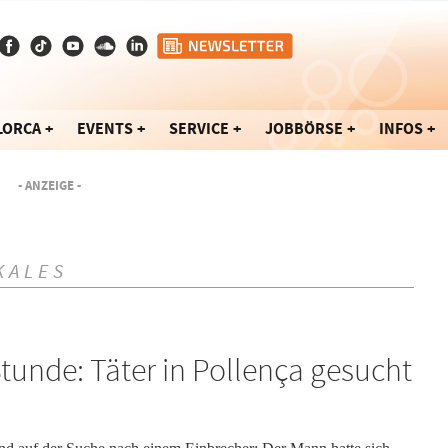
LORCA
EVENTS
SERVICE
JOBBÖRSE
INFOS
- ANZEIGE -
KALES
Stunde: Täter in Pollença gesucht