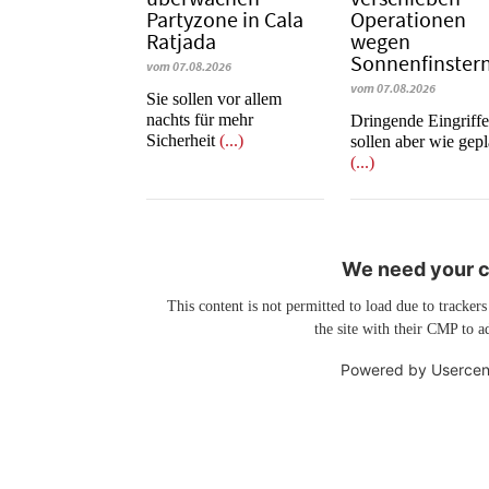
Partyzone in Cala
Operationen
Ratjada
wegen
Sonnenfinstern
vom 07.08.2026
vom 07.08.2026
Sie sollen vor allem
nachts für mehr
Dringende Eingriff
Sicherheit
(...)
sollen aber wie gepl
(...)
We need your co
This content is not permitted to load due to trackers
the site with their CMP to ad
Powered by
Usercen