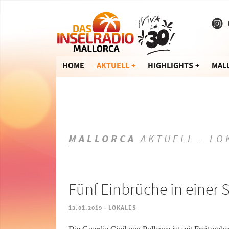
HOME
AKTUELL
HIGHLIGHTS
MAL
MALLORCA
AKTUELL - LO
Fünf Einbrüche in einer 
-
13.01.2019
LOKALES