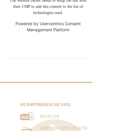
The website owner needs to setup the site with
their CMP to add this content to the list of
technologies used.
Powered by
Usercentrics Consent
Management Platform
SO EMPFANGEN SIE UNS:
Kanal 11A
UKW: 106.1 FM + 96.9 FM