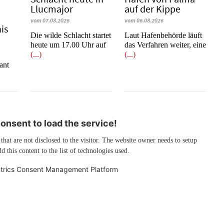
Llucmajor
auf der Kippe
vom 07.08.2026
vom 06.08.2026
is
Die wilde Schlacht startet
Laut Hafenbehörde läuft
heute um 17.00 Uhr auf
das Verfahren weiter, eine
(...)
(...)
e
ant
nsent to load the service!
 that are not disclosed to the visitor. The website owner needs to setup
d this content to the list of technologies used.
trics Consent Management Platform