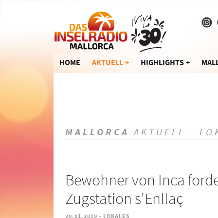
HOME
AKTUELL
HIGHLIGHTS
MAL
MALLORCA
AKTUELL - LO
Bewohner von Inca forde
Zugstation s'Enllaç
-
20.01.2019
LOKALES