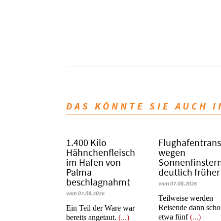
DAS KÖNNTE SIE AUCH 
1.400 Kilo
Flughafentrans
Hähnchenfleisch
wegen
im Hafen von
Sonnenfinstern
Palma
deutlich früher
beschlagnahmt
vom 07.08.2026
vom 07.08.2026
Teilweise werden
Reisende dann sch
​​​​​​​Ein Teil der Ware war
etwa fünf
(...)
bereits angetaut.
(...)