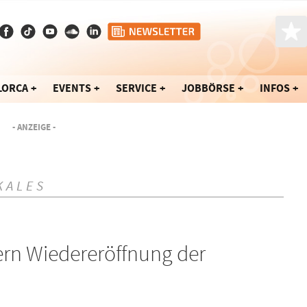
LORCA
EVENTS
SERVICE
JOBBÖRSE
INFOS
- ANZEIGE -
KALES
rn Wiedereröffnung der