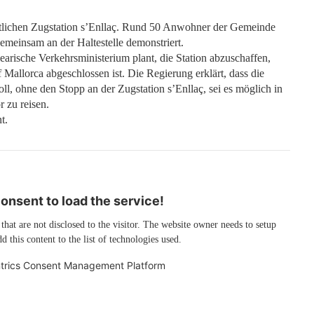
rtlichen Zugstation s’Enllaç. Rund 50 Anwohner der Gemeinde
meinsam an der Haltestelle demonstriert.
earische Verkehrsministerium plant, die Station abzuschaffen,
 Mallorca abgeschlossen ist. Die Regierung erklärt, dass die
ll, ohne den Stopp an der Zugstation s’Enllaç, sei es möglich in
 zu reisen.
t.
nsent to load the service!
 that are not disclosed to the visitor. The website owner needs to setup
d this content to the list of technologies used.
trics Consent Management Platform