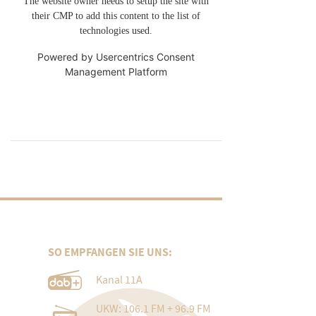
The website owner needs to setup the site with
their CMP to add this content to the list of
technologies used.
Powered by
Usercentrics Consent
Management Platform
SO EMPFANGEN SIE UNS:
Kanal 11A
UKW: 106.1 FM + 96.9 FM