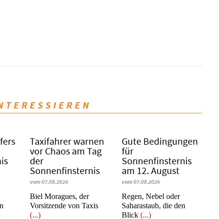
INTERESSIEREN
fers
Taxifahrer warnen
Gute Bedingungen
vor Chaos am Tag
für
is
der
Sonnenfinsternis
Sonnenfinsternis
am 12. August
vom 07.08.2026
vom 07.08.2026
​​​​​​​Biel Moragues, der
Regen, Nebel oder
on
Vorsitzende von Taxis
Saharastaub, die den
(...)
Blick
(...)