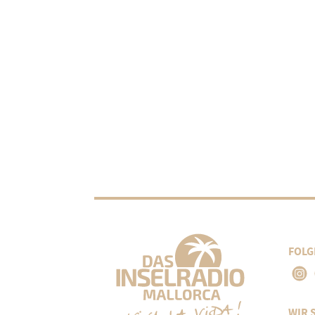
FOLG
WIR 