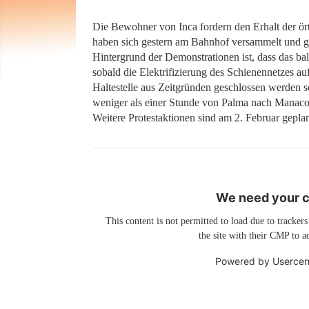
Die Bewohner von Inca fordern den Erhalt der ö
haben sich gestern am Bahnhof versammelt und ge
Hintergrund der Demonstrationen ist, dass das bal
sobald die Elektrifizierung des Schienennetzes auf
Haltestelle aus Zeitgründen geschlossen werden so
weniger als einer Stunde von Palma nach Manacor
Weitere Protestaktionen sind am 2. Februar geplan
We need your co
This content is not permitted to load due to trackers
the site with their CMP to ad
Powered by
Usercen