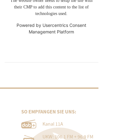
The website owner needs to setup the site with
their CMP to add this content to the list of
technologies used.
Powered by
Usercentrics Consent
Management Platform
SO EMPFANGEN SIE UNS:
Kanal 11A
UKW: 106.1 FM + 96.9 FM