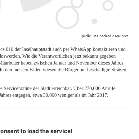
Quelle: Das Inselradio Mallorca
ce 010 der Inselhauptstadt auch per WhatsApp kontaktieren und
oswerden. Wie die Verantwortlichen jetzt bekannt gegeben
e Mitarbeiter haben zwischen Januar und November dieses Jahres
den meisten Fällen wiesen die Bürger auf beschädigte Straßen
e Servicehotline der Stadt erreichbar. Über 270.000 Anrufe
ahres entgegen, etwa 30.000 weniger als im Jahr 2017.
nsent to load the service!