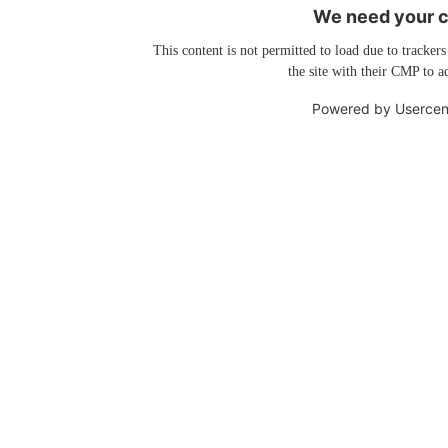
We need your co
This content is not permitted to load due to trackers
the site with their CMP to ad
Powered by
Usercen