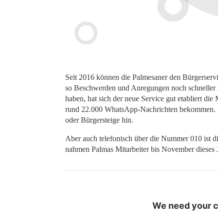
Seit 2016 können die Palmesaner den Bürgerservi
so Beschwerden und Anregungen noch schneller l
haben, hat sich der neue Service gut etabliert di
rund 22.000 WhatsApp-Nachrichten bekommen. In 
oder Bürgersteige hin.
Aber auch telefonisch über die Nummer 010 ist di
nahmen Palmas Mitarbeiter bis November dieses J
We need your co