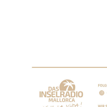
FOLG
WIR 