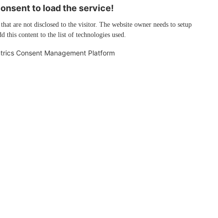
nsent to load the service!
 that are not disclosed to the visitor. The website owner needs to setup
d this content to the list of technologies used.
trics Consent Management Platform