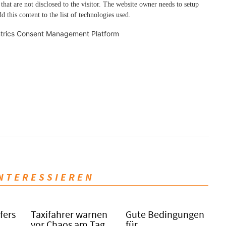
 that are not disclosed to the visitor. The website owner needs to setup
d this content to the list of technologies used.
trics Consent Management Platform
INTERESSIEREN
fers
Taxifahrer warnen
Gute Bedingungen
vor Chaos am Tag
für