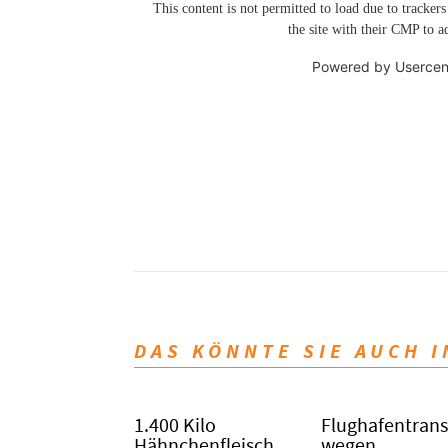
This content is not permitted to load due to trackers
the site with their CMP to ad
Powered by
Usercen
DAS KÖNNTE SIE AUCH 
1.400 Kilo
Flughafentrans
Hähnchenfleisch
wegen