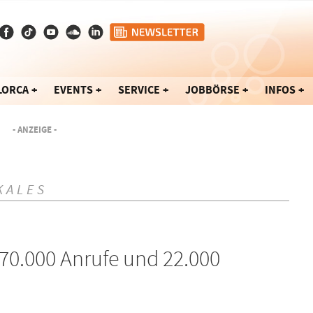
LORCA
EVENTS
SERVICE
JOBBÖRSE
INFOS
- ANZEIGE -
KALES
70.000 Anrufe und 22.000