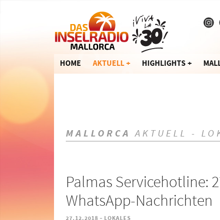
HOME
AKTUELL
HIGHLIGHTS
MAL
MALLORCA
AKTUELL - LO
Palmas Servicehotline: 2
WhatsApp-Nachrichten
-
27.12.2018
LOKALES