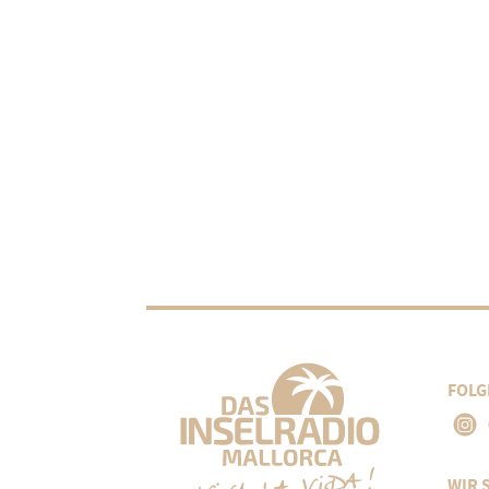
FOLG
WIR 