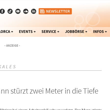
LORCA
EVENTS
SERVICE
JOBBÖRSE
INFOS
- ANZEIGE -
KALES
ann stürzt zwei Meter in die Tiefe