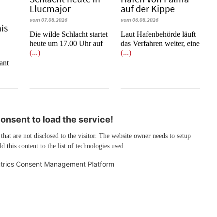
Llucmajor
auf der Kippe
vom 07.08.2026
vom 06.08.2026
is
Die wilde Schlacht startet
Laut Hafenbehörde läuft
heute um 17.00 Uhr auf
das Verfahren weiter, eine
(...)
(...)
e
ant
nsent to load the service!
 that are not disclosed to the visitor. The website owner needs to setup
d this content to the list of technologies used.
trics Consent Management Platform