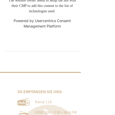
The website owner needs to setup the site with
their CMP to add this content to the list of
technologies used.
Powered by
Usercentrics Consent
Management Platform
SO EMPFANGEN SIE UNS:
Kanal 11A
UKW: 106.1 FM + 96.9 FM