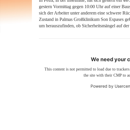
In Petra, in der Inselmitte, hat sich gestern ein 4
gestern Vormittag gegen 10:00 Uhr auf einer Baus
sich der Arbeiter unter anderem eine schwere Rü
Zustand in Palmas Großklinikum Son Espases geb
um herauszufinden, ob Sicherheitsmängel auf der 
We need your co
This content is not permitted to load due to trackers
the site with their CMP to ad
Powered by
Usercen