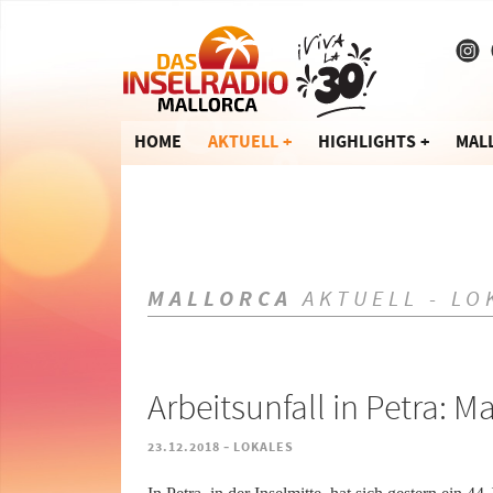
HOME
AKTUELL
HIGHLIGHTS
MAL
MALLORCA
AKTUELL - LO
Arbeitsunfall in Petra: M
-
23.12.2018
LOKALES