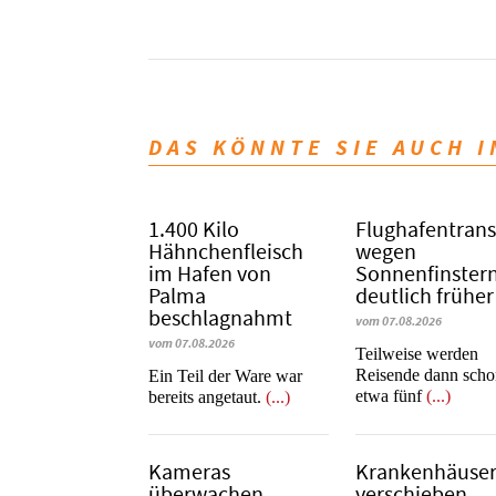
DAS KÖNNTE SIE AUCH 
1.400 Kilo
Flughafentrans
Hähnchenfleisch
wegen
im Hafen von
Sonnenfinstern
Palma
deutlich früher
beschlagnahmt
vom 07.08.2026
vom 07.08.2026
Teilweise werden
Reisende dann sch
​​​​​​​Ein Teil der Ware war
etwa fünf
(...)
bereits angetaut.
(...)
Kameras
Krankenhäuse
überwachen
verschieben