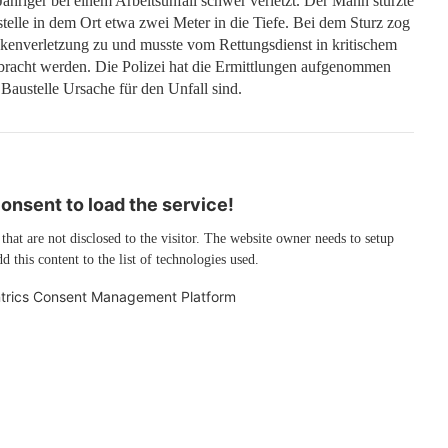
4-Jähriger bei einem Arbeitsunfall schwer verletzt. Der Mann stürzte
telle in dem Ort etwa zwei Meter in die Tiefe. Bei dem Sturz zog
ckenverletzung zu und musste vom Rettungsdienst in kritischem
racht werden. Die Polizei hat die Ermittlungen aufgenommen
Baustelle Ursache für den Unfall sind.
nsent to load the service!
 that are not disclosed to the visitor. The website owner needs to setup
d this content to the list of technologies used.
trics Consent Management Platform