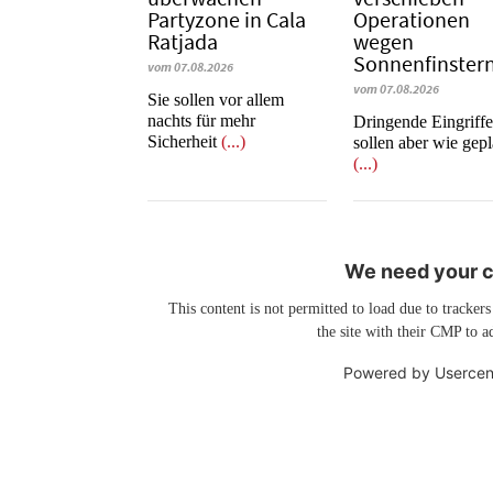
Partyzone in Cala
Operationen
Ratjada
wegen
Sonnenfinstern
vom 07.08.2026
vom 07.08.2026
Sie sollen vor allem
nachts für mehr
Dringende Eingriff
Sicherheit
(...)
sollen aber wie gepl
(...)
We need your co
This content is not permitted to load due to trackers
the site with their CMP to ad
Powered by
Usercen