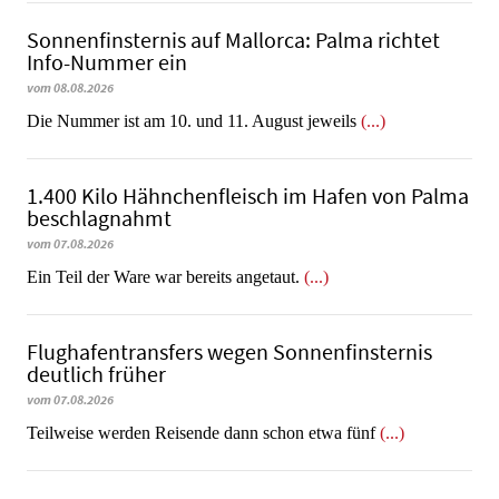
Sonnenfinsternis auf Mallorca: Palma richtet
Info-Nummer ein
vom 08.08.2026
Die Nummer ist am 10. und 11. August jeweils
(...)
1.400 Kilo Hähnchenfleisch im Hafen von Palma
beschlagnahmt
vom 07.08.2026
​​​​​​​Ein Teil der Ware war bereits angetaut.
(...)
Flughafentransfers wegen Sonnenfinsternis
deutlich früher
vom 07.08.2026
Teilweise werden Reisende dann schon etwa fünf
(...)