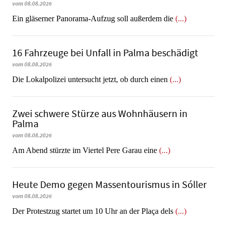
vom 08.08.2026
Ein gläserner Panorama-Aufzug soll außerdem die
(...)
16 Fahrzeuge bei Unfall in Palma beschädigt
vom 08.08.2026
Die Lokalpolizei untersucht jetzt, ob durch einen
(...)
Zwei schwere Stürze aus Wohnhäusern in
Palma
vom 08.08.2026
Am Abend stürzte im Viertel Pere Garau eine
(...)
Heute Demo gegen Massentourismus in Sóller
vom 08.08.2026
Der Protestzug startet um 10 Uhr an der Plaça dels
(...)