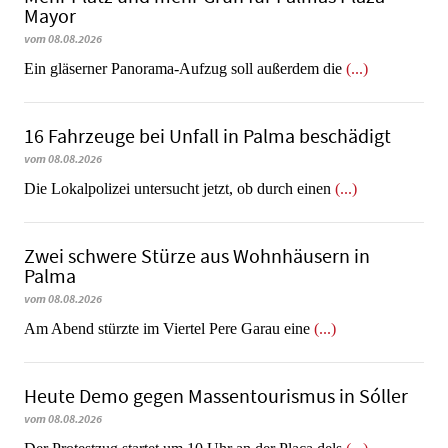
Mayor
vom 08.08.2026
Ein gläserner Panorama-Aufzug soll außerdem die
(...)
16 Fahrzeuge bei Unfall in Palma beschädigt
vom 08.08.2026
Die Lokalpolizei untersucht jetzt, ob durch einen
(...)
Zwei schwere Stürze aus Wohnhäusern in
Palma
vom 08.08.2026
Am Abend stürzte im Viertel Pere Garau eine
(...)
Heute Demo gegen Massentourismus in Sóller
vom 08.08.2026