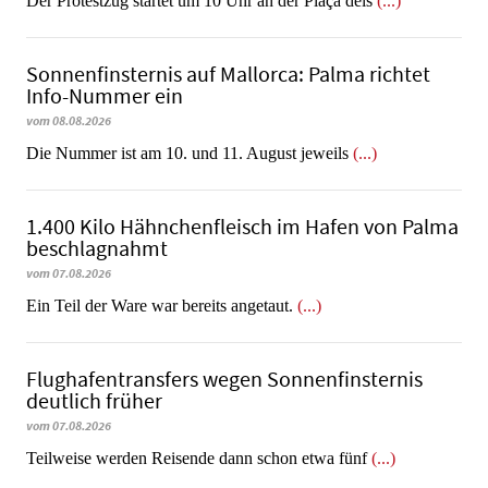
Der Protestzug startet um 10 Uhr an der Plaça dels
(...)
Sonnenfinsternis auf Mallorca: Palma richtet
Info-Nummer ein
vom 08.08.2026
Die Nummer ist am 10. und 11. August jeweils
(...)
1.400 Kilo Hähnchenfleisch im Hafen von Palma
beschlagnahmt
vom 07.08.2026
​​​​​​​Ein Teil der Ware war bereits angetaut.
(...)
Flughafentransfers wegen Sonnenfinsternis
deutlich früher
vom 07.08.2026
Teilweise werden Reisende dann schon etwa fünf
(...)