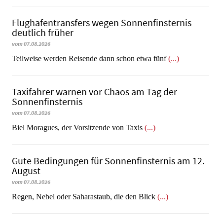
Flughafentransfers wegen Sonnenfinsternis
deutlich früher
vom 07.08.2026
Teilweise werden Reisende dann schon etwa fünf
(...)
Taxifahrer warnen vor Chaos am Tag der
Sonnenfinsternis
vom 07.08.2026
​​​​​​​Biel Moragues, der Vorsitzende von Taxis
(...)
Gute Bedingungen für Sonnenfinsternis am 12.
August
vom 07.08.2026
Regen, Nebel oder Saharastaub, die den Blick
(...)