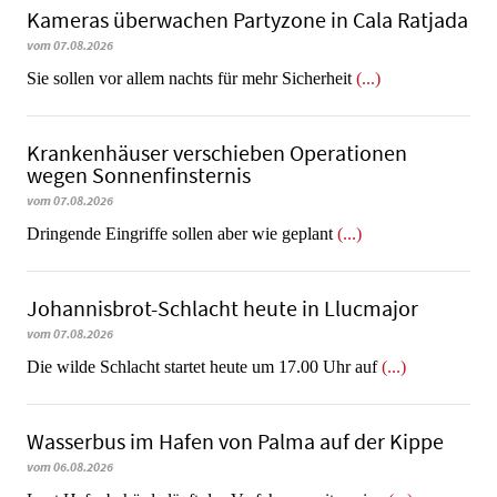
Kameras überwachen Partyzone in Cala Ratjada
vom 07.08.2026
Sie sollen vor allem nachts für mehr Sicherheit
(...)
Krankenhäuser verschieben Operationen
wegen Sonnenfinsternis
vom 07.08.2026
Dringende Eingriffe sollen aber wie geplant
(...)
Johannisbrot-Schlacht heute in Llucmajor
vom 07.08.2026
Die wilde Schlacht startet heute um 17.00 Uhr auf
(...)
Wasserbus im Hafen von Palma auf der Kippe
vom 06.08.2026