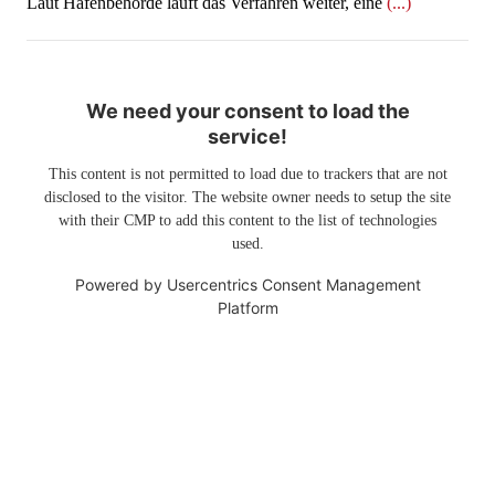
Laut Hafenbehörde läuft das Verfahren weiter, eine
(...)
We need your consent to load the
service!
This content is not permitted to load due to trackers that are not
disclosed to the visitor. The website owner needs to setup the site
with their CMP to add this content to the list of technologies
used.
Powered by
Usercentrics Consent Management
Platform