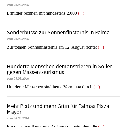
vom 09.08.2026
Ermittler rechnen mit mindestens 2.000
(...)
Sonderbusse zur Sonnenfinsternis in Palma
vom 09.08.2026
Zur totalen Sonnenfinsternis am 12. August richtet
(...)
Hunderte Menschen demonstrieren in Sóller
gegen Massentourismus
vom 08.08.2026
Hunderte Menschen sind heute Vormittag durch
(...)
Mehr Platz und mehr Grün für Palmas Plaza
Mayor
vom 08.08.2026
Ein gläserner Panorama-Aufzug soll außerdem die
(...)