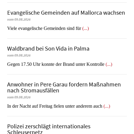
Evangelische Gemeinden auf Mallorca wachsen
vom 09.08.2026
Viele evangelische Gemeinden sind für
(...)
Waldbrand bei Son Vida in Palma
vom 09.08.2026
Gegen 17.50 Uhr konnte der Brand unter Kontrolle
(...)
Anwohner in Pere Garau fordern Maßnahmen
nach Stromausfällen
vom 09.08.2026
In der Nacht auf Freitag fielen unter anderem auch
(...)
Polizei zerschlägt internationales
Schleusernetz