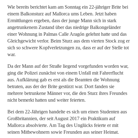
Wie bereits berichtet kam am Sonntag ein 22-jähriger Brite bei
einem Balkonsturz auf Mallorca ums Leben. Jetzt haben
Ermittlungen ergeben, dass der junge Mann sich in stark
angetrunkenem Zustand über das niedrige Balkongeländer
einer Wohnung in Palmas Calle Aragón gelehnt hatte und das
Gleichgewicht verlor. Beim Sturz aus dem vierten Stock zog er
sich so schwere Kopfverletzungen zu, dass er auf der Stelle tot
war.
Da der Mann auf der Straße liegend vorgefunden worden war,
ging die Polizei zunächst von einem Unfall mit Fahrerflucht
aus. Aufklärung gab es erst als die Beamten die Wohnung
betraten, aus der der Brite gestürzt war. Dort fanden sie
mehrere betrunkene Männer vor, die den Sturz ihres Freundes
nicht bemerkt hatten und weiter feierten.
Bei dem 22-Jährigen handelte es sich um einen Studenten aus
Großbritannien, der seit August 2017 ein Praktikum auf
Mallorca absolvierte. Am Tag des Unglücks feierte er mit
seinen Mitbewohnern sowie Freunden aus seiner Heimat.