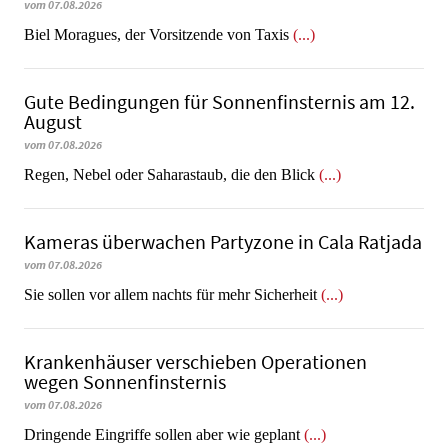
vom 07.08.2026
​​​​​​​Biel Moragues, der Vorsitzende von Taxis
(...)
Gute Bedingungen für Sonnenfinsternis am 12.
August
vom 07.08.2026
Regen, Nebel oder Saharastaub, die den Blick
(...)
Kameras überwachen Partyzone in Cala Ratjada
vom 07.08.2026
Sie sollen vor allem nachts für mehr Sicherheit
(...)
Krankenhäuser verschieben Operationen
wegen Sonnenfinsternis
vom 07.08.2026
Dringende Eingriffe sollen aber wie geplant
(...)