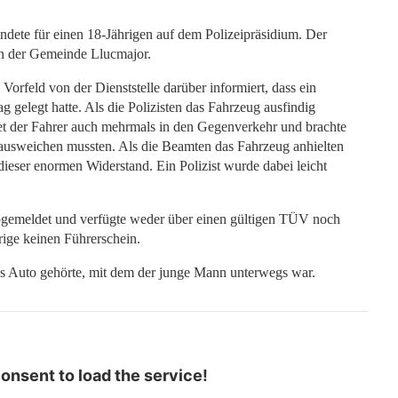
endete für einen 18-Jährigen auf dem Polizeipräsidium. Der
in der Gemeinde Llucmajor.
orfeld von der Dienststelle darüber informiert, dass ein
g gelegt hatte. Als die Polizisten das Fahrzeug ausfindig
riet der Fahrer auch mehrmals in den Gegenverkehr und brachte
ausweichen mussten. Als die Beamten das Fahrzeug anhielten
dieser enormen Widerstand. Ein Polizist wurde dabei leicht
 abgemeldet und verfügte weder über einen gültigen TÜV noch
rige keinen Führerschein.
as Auto gehörte, mit dem der junge Mann unterwegs war.
nsent to load the service!