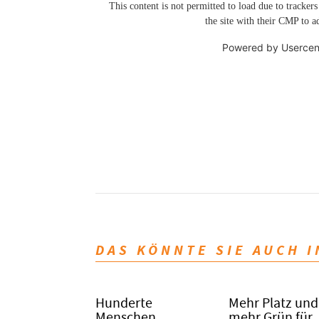
This content is not permitted to load due to trackers
the site with their CMP to ad
Powered by
Usercen
DAS KÖNNTE SIE AUCH 
Hunderte
Mehr Platz und
Menschen
mehr Grün für