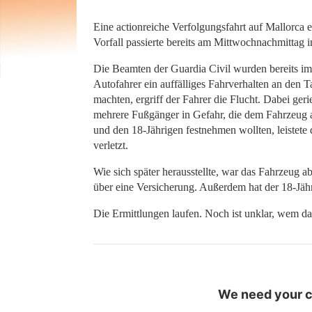
Eine actionreiche Verfolgungsfahrt auf Mallorca 
Vorfall passierte bereits am Mittwochnachmittag 
Die Beamten der Guardia Civil wurden bereits im V
Autofahrer ein auffälliges Fahrverhalten an den Ta
machten, ergriff der Fahrer die Flucht. Dabei ge
mehrere Fußgänger in Gefahr, die dem Fahrzeug 
und den 18-Jährigen festnehmen wollten, leistete 
verletzt.
Wie sich später herausstellte, war das Fahrzeug
über eine Versicherung. Außerdem hat der 18-Jäh
Die Ermittlungen laufen. Noch ist unklar, wem d
We need your co