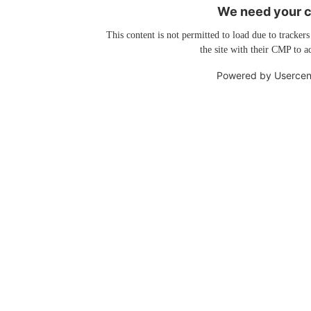
We need your co
This content is not permitted to load due to trackers
the site with their CMP to ad
Powered by
Usercen