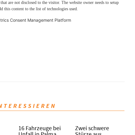
 that are not disclosed to the visitor. The website owner needs to setup
d this content to the list of technologies used.
trics Consent Management Platform
INTERESSIEREN
16 Fahrzeuge bei
Zwei schwere
Unfall in Palma
Stürze aus