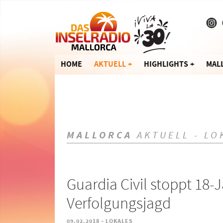
HOME
AKTUELL
HIGHLIGHTS
MAL
MALLORCA
AKTUELL - LO
Guardia Civil stoppt 18-
Verfolgungsjagd
-
09.02.2018
LOKALES