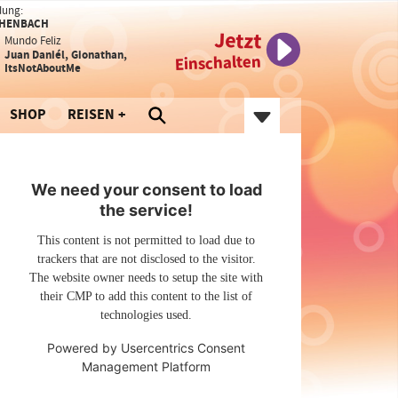
dung:
CHENBACH
Jetzt
Mundo Feliz
Juan Daniél, Gionathan,
Einschalten
ItsNotAboutMe
SHOP
REISEN
We need your consent to load
the service!
This content is not permitted to load due to
trackers that are not disclosed to the visitor.
The website owner needs to setup the site with
their CMP to add this content to the list of
technologies used.
Powered by
Usercentrics Consent
Management Platform