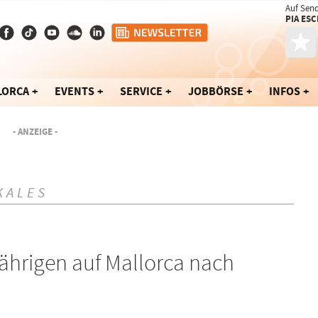
Auf Sen
PIA ES
LORCA
EVENTS
SERVICE
JOBBÖRSE
INFOS
- ANZEIGE -
KALES
Jährigen auf Mallorca nach