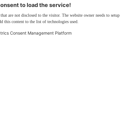
nsent to load the service!
 that are not disclosed to the visitor. The website owner needs to setup
d this content to the list of technologies used.
trics Consent Management Platform