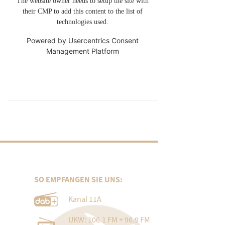
The website owner needs to setup the site with
their CMP to add this content to the list of
technologies used.
Powered by
Usercentrics Consent
Management Platform
SO EMPFANGEN SIE UNS:
Kanal 11A
UKW: 106.1 FM + 96.9 FM