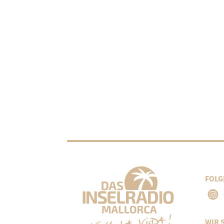
FOLG
WIR 