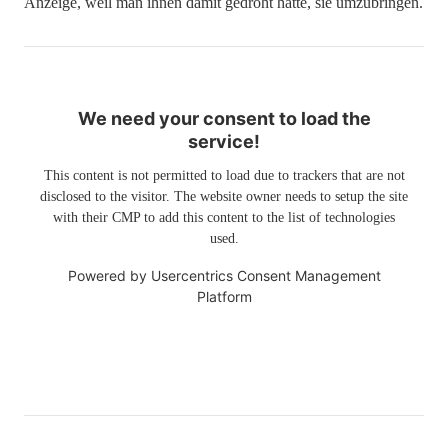
Anzeige, weil man ihnen damit gedroht hatte, sie umzubringen.
We need your consent to load the
service!
This content is not permitted to load due to trackers that are not
disclosed to the visitor. The website owner needs to setup the site
with their CMP to add this content to the list of technologies
used.
Powered by
Usercentrics Consent Management
Platform