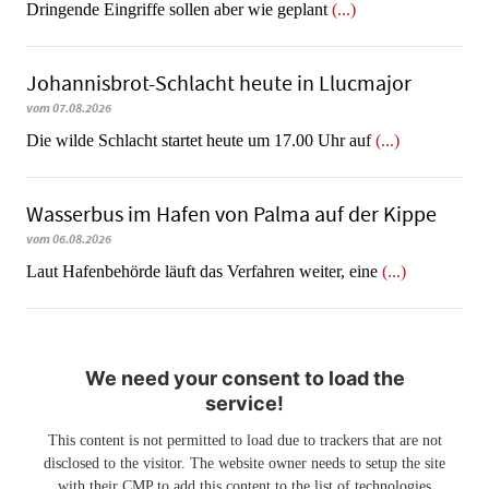
Dringende Eingriffe sollen aber wie geplant
(...)
Johannisbrot-Schlacht heute in Llucmajor
vom 07.08.2026
Die wilde Schlacht startet heute um 17.00 Uhr auf
(...)
Wasserbus im Hafen von Palma auf der Kippe
vom 06.08.2026
Laut Hafenbehörde läuft das Verfahren weiter, eine
(...)
We need your consent to load the
service!
This content is not permitted to load due to trackers that are not
disclosed to the visitor. The website owner needs to setup the site
with their CMP to add this content to the list of technologies