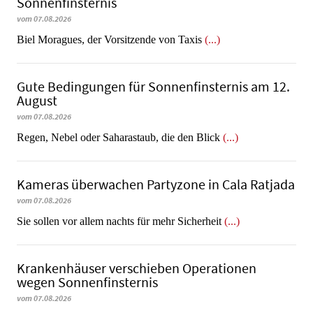
Sonnenfinsternis
vom 07.08.2026
​​​​​​​Biel Moragues, der Vorsitzende von Taxis
(...)
Gute Bedingungen für Sonnenfinsternis am 12.
August
vom 07.08.2026
Regen, Nebel oder Saharastaub, die den Blick
(...)
Kameras überwachen Partyzone in Cala Ratjada
vom 07.08.2026
Sie sollen vor allem nachts für mehr Sicherheit
(...)
Krankenhäuser verschieben Operationen
wegen Sonnenfinsternis
vom 07.08.2026