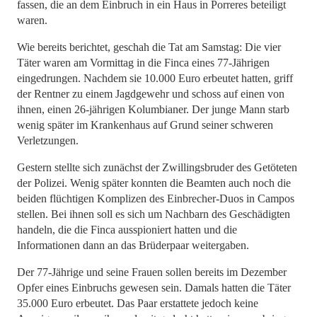
fassen, die an dem Einbruch in ein Haus in Porreres beteiligt
waren.
Wie bereits berichtet, geschah die Tat am Samstag: Die vier
Täter waren am Vormittag in die Finca eines 77-Jährigen
eingedrungen. Nachdem sie 10.000 Euro erbeutet hatten, griff
der Rentner zu einem Jagdgewehr und schoss auf einen von
ihnen, einen 26-jährigen Kolumbianer. Der junge Mann starb
wenig später im Krankenhaus auf Grund seiner schweren
Verletzungen.
Gestern stellte sich zunächst der Zwillingsbruder des Getöteten
der Polizei. Wenig später konnten die Beamten auch noch die
beiden flüchtigen Komplizen des Einbrecher-Duos in Campos
stellen. Bei ihnen soll es sich um Nachbarn des Geschädigten
handeln, die die Finca ausspioniert hatten und die
Informationen dann an das Brüderpaar weitergaben.
Der 77-Jährige und seine Frauen sollen bereits im Dezember
Opfer eines Einbruchs gewesen sein. Damals hatten die Täter
35.000 Euro erbeutet. Das Paar erstattete jedoch keine