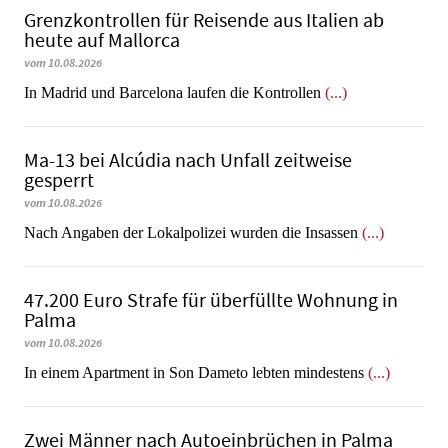
Grenzkontrollen für Reisende aus Italien ab
heute auf Mallorca
vom 10.08.2026
In Madrid und Barcelona laufen die Kontrollen
(...)
Ma-13 bei Alcúdia nach Unfall zeitweise
gesperrt
vom 10.08.2026
Nach Angaben der Lokalpolizei wurden die Insassen
(...)
47.200 Euro Strafe für überfüllte Wohnung in
Palma
vom 10.08.2026
In einem Apartment in Son Dameto lebten mindestens
(...)
Zwei Männer nach Autoeinbrüchen in Palma