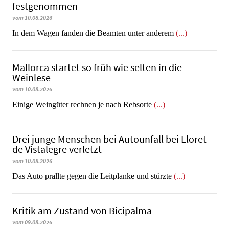
festgenommen
vom 10.08.2026
In dem Wagen fanden die Beamten unter anderem
(...)
Mallorca startet so früh wie selten in die
Weinlese
vom 10.08.2026
​​​​​​​Einige Weingüter rechnen je nach Rebsorte
(...)
Drei junge Menschen bei Autounfall bei Lloret
de Vistalegre verletzt
vom 10.08.2026
Das Auto prallte gegen die Leitplanke und stürzte
(...)
Kritik am Zustand von Bicipalma
vom 09.08.2026