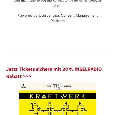
with their CMP to add this content to the list of technologies
used.
Powered by
Usercentrics Consent Management
Platform
Jetzt Tickets sichern mit 30 % INSELRADIO
Rabatt >>>