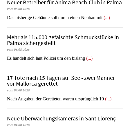
Neuer Betreiber für Anima Beach-Club in Palma
vom 05.08.2026
Das bisherige Gebäude soll durch einen Neubau mit
(...)
Mehr als 115.000 gefälschte Schmuckstücke in
Palma sichergestellt
vom 05.08.2026
Es handelt sich laut Polizei um den bislang
(...)
17 Tote nach 15 Tagen auf See - zwei Männer
vor Mallorca gerettet
vom 04.08.2026
Nach Angaben der Geretteten waren ursprünglich 19
(...)
Neue Überwachungskameras in Sant Llorenç
vom 04.08.2026