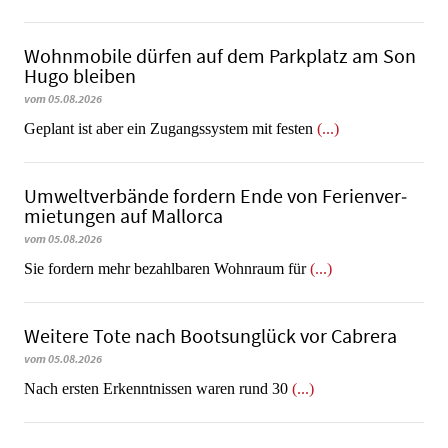
Wohnmobile dürfen auf dem Parkplatz am Son
Hugo bleiben
vom 05.08.2026
Geplant ist aber ein Zugangssystem mit festen
(...)
Umweltverbände fordern Ende von Fe­ri­en­ver­
mie­tun­gen auf Mallorca
vom 05.08.2026
Sie fordern mehr bezahlbaren Wohnraum für
(...)
Weitere Tote nach Bootsunglück vor Cabrera
vom 05.08.2026
​​​​​​​Nach ersten Erkenntnissen waren rund 30
(...)