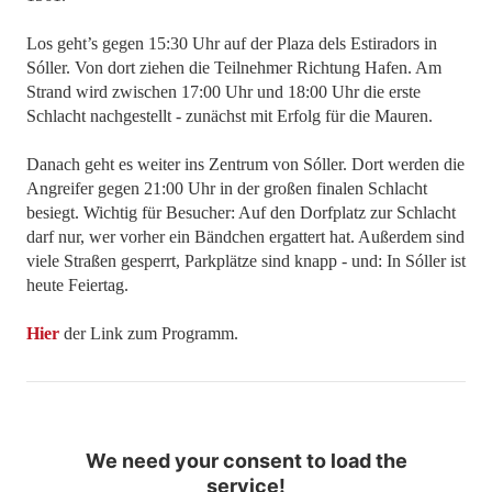
Los geht’s gegen 15:30 Uhr auf der Plaza dels Estiradors in
Sóller. Von dort ziehen die Teilnehmer Richtung Hafen. Am
Strand wird zwischen 17:00 Uhr und 18:00 Uhr die erste
Schlacht nachgestellt - zunächst mit Erfolg für die Mauren.
Danach geht es weiter ins Zentrum von Sóller. Dort werden die
Angreifer gegen 21:00 Uhr in der großen finalen Schlacht
besiegt. Wichtig für Besucher: Auf den Dorfplatz zur Schlacht
darf nur, wer vorher ein Bändchen ergattert hat. Außerdem sind
viele Straßen gesperrt, Parkplätze sind knapp - und: In Sóller ist
heute Feiertag.
Hier
der Link zum Programm.
We need your consent to load the
service!