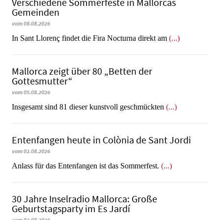
Verschiedene Sommerfeste in Mallorcas
Gemeinden
vom 08.08.2026
In Sant Llorenç findet die Fira Nocturna direkt am
(...)
Mallorca zeigt über 80 „Betten der
Gottesmutter“
vom 05.08.2026
Insgesamt sind 81 dieser kunstvoll geschmückten
(...)
Entenfangen heute in Colònia de Sant Jordi
vom 02.08.2026
Anlass für das Entenfangen ist das Sommerfest.
(...)
30 Jahre Inselradio Mallorca: Große
Geburtstagsparty im Es Jardí