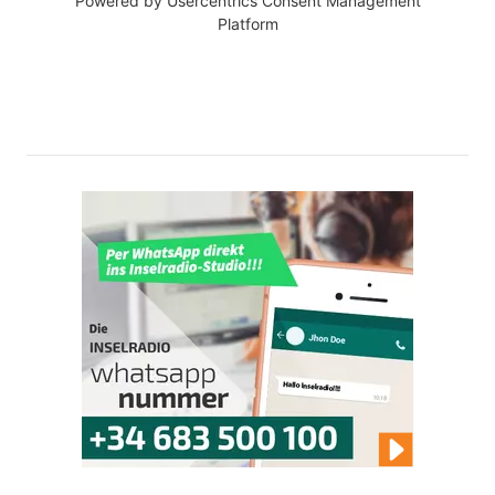
Powered by
Usercentrics Consent Management
Platform