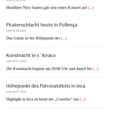
vom 02.08.2026
Headliner Nico Santos gab sein erstes Konzert auf
(...)
Piratenschlacht heute in Po­llen­ça
vom 02.08.2026
​​​​​​​Das Ganze ist der Höhepunkt des
(...)
Kunstnacht in s´Arraco
vom 30.07.2026
Die Kunstnacht beginnt um 20:00 Uhr und dauert bis
(...)
Höhepunkt des Patronatsfests in Inca
vom 30.07.2026
Highlight in Inca ist heute der „Correfoc“ um
(...)