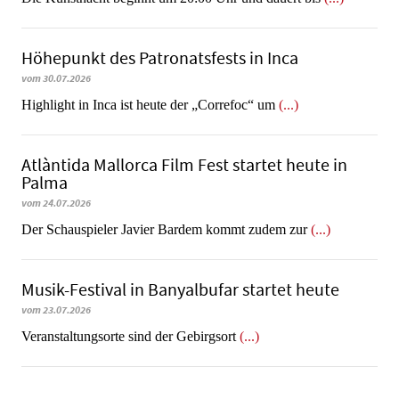
Höhepunkt des Patronatsfests in Inca
vom 30.07.2026
Highlight in Inca ist heute der „Correfoc“ um
(...)
Atlàntida Mallorca Film Fest startet heute in
Palma
vom 24.07.2026
Der Schauspieler Javier Bardem kommt zudem zur
(...)
Musik-Festival in Ban­yal­bu­far startet heute
vom 23.07.2026
Veranstaltungsorte sind der Gebirgsort
(...)