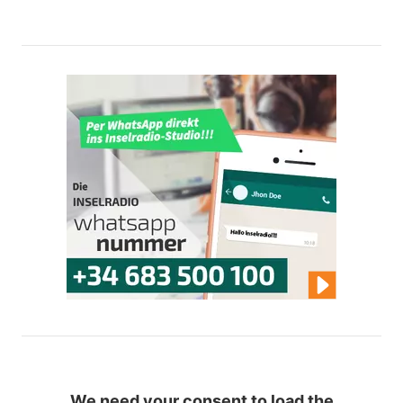
We need your consent to load the