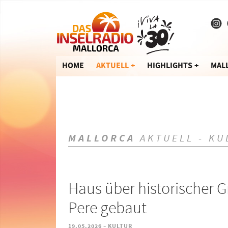
HOME
AKTUELL
HIGHLIGHTS
MAL
MALLORCA
AKTUELL - KU
Haus über historischer G
Pere gebaut
-
19.05.2026
KULTUR