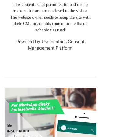
This content is not permitted to load due to
trackers that are not disclosed to the visitor.
The website owner needs to setup the site with
their CMP to add this content to the list of
technologies used.
Powered by
Usercentrics Consent
Management Platform