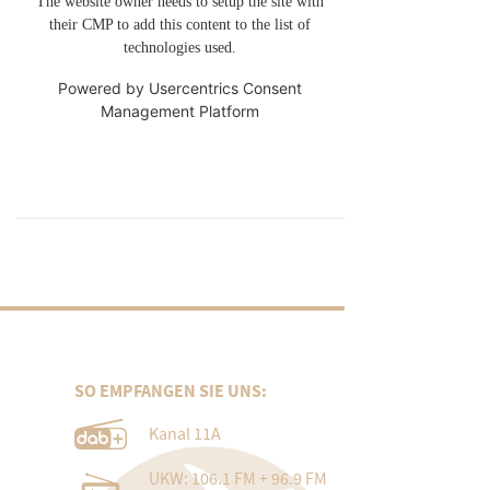
The website owner needs to setup the site with
their CMP to add this content to the list of
technologies used.
Powered by
Usercentrics Consent
Management Platform
SO EMPFANGEN SIE UNS:
Kanal 11A
UKW: 106.1 FM + 96.9 FM