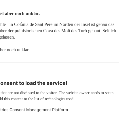
 ist aber noch unklar.
le - in Colònia de Sant Pere im Norden der Insel ist genau das
ber der prähistorischen Cova des Molí des Turó gebaut. Seitlich
elassen.
ber noch unklar.
nsent to load the service!
 that are not disclosed to the visitor. The website owner needs to setup
d this content to the list of technologies used.
trics Consent Management Platform