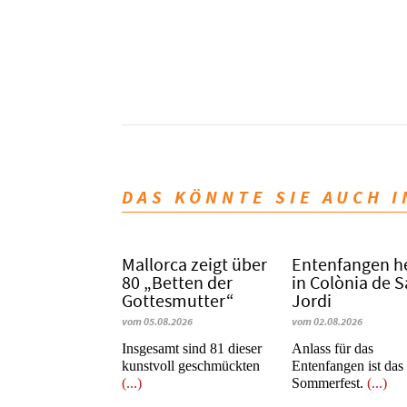
DAS KÖNNTE SIE AUCH 
Mallorca zeigt über
Entenfangen h
80 „Betten der
in Colònia de 
Gottesmutter“
Jordi
vom 05.08.2026
vom 02.08.2026
Insgesamt sind 81 dieser
Anlass für das
kunstvoll geschmückten
Entenfangen ist das
(...)
Sommerfest.
(...)