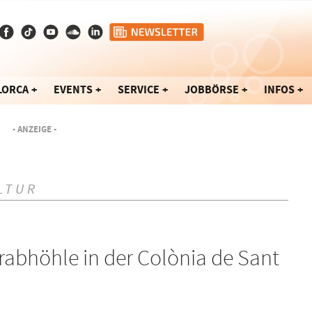
LORCA
EVENTS
SERVICE
JOBBÖRSE
INFOS
- ANZEIGE -
LTUR
rabhöhle in der Colònia de Sant