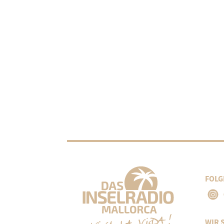
FOLG
WIR 