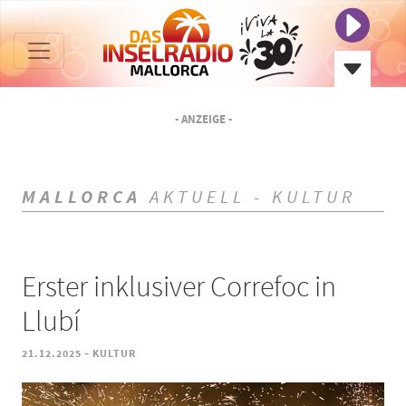
- ANZEIGE -
MALLORCA
AKTUELL - KULTUR
Erster inklusiver Correfoc in
Llubí
-
21.12.2025
KULTUR