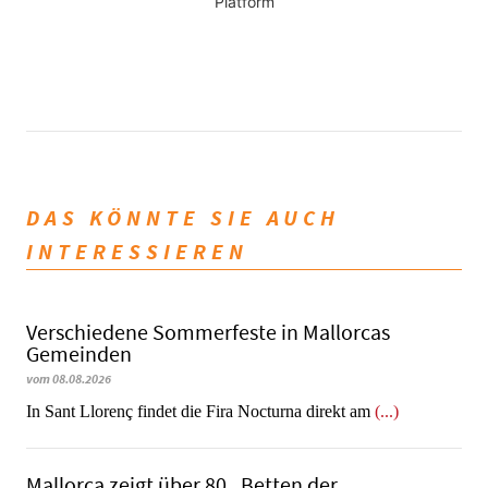
Platform
DAS KÖNNTE SIE AUCH
INTERESSIEREN
Verschiedene Sommerfeste in Mallorcas
Gemeinden
vom 08.08.2026
In Sant Llorenç findet die Fira Nocturna direkt am
(...)
Mallorca zeigt über 80 „Betten der