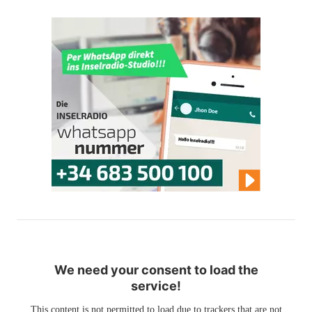
We need your consent to load the
service!
This content is not permitted to load due to trackers that are not