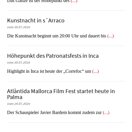
​​​​​​​Das Ganze ist der Höhepunkt des
(...)
Kunstnacht in s´Arraco
vom 30.07.2026
Die Kunstnacht beginnt um 20:00 Uhr und dauert bis
(...)
Höhepunkt des Patronatsfests in Inca
vom 30.07.2026
Highlight in Inca ist heute der „Correfoc“ um
(...)
Atlàntida Mallorca Film Fest startet heute in
Palma
vom 24.07.2026
Der Schauspieler Javier Bardem kommt zudem zur
(...)