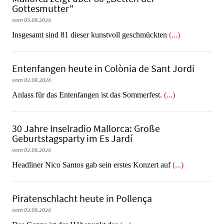
Gottesmutter“
vom 05.08.2026
Insgesamt sind 81 dieser kunstvoll geschmückten
(...)
Entenfangen heute in Colònia de Sant Jordi
vom 02.08.2026
Anlass für das Entenfangen ist das Sommerfest.
(...)
30 Jahre Inselradio Mallorca: Große
Geburtstagsparty im Es Jardí
vom 02.08.2026
Headliner Nico Santos gab sein erstes Konzert auf
(...)
Piratenschlacht heute in Po­llen­ça
vom 02.08.2026