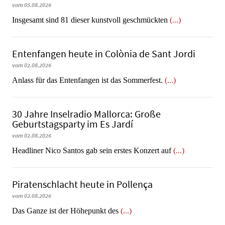
vom 05.08.2026
Insgesamt sind 81 dieser kunstvoll geschmückten
(...)
Entenfangen heute in Colònia de Sant Jordi
vom 02.08.2026
Anlass für das Entenfangen ist das Sommerfest.
(...)
30 Jahre Inselradio Mallorca: Große
Geburtstagsparty im Es Jardí
vom 02.08.2026
Headliner Nico Santos gab sein erstes Konzert auf
(...)
Piratenschlacht heute in Po­llen­ça
vom 02.08.2026
​​​​​​​Das Ganze ist der Höhepunkt des
(...)