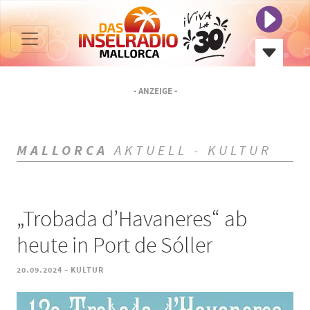
- ANZEIGE -
MALLORCA
AKTUELL - KULTUR
„Trobada d’Havaneres“ ab
heute in Port de Sóller
-
20.09.2024
KULTUR