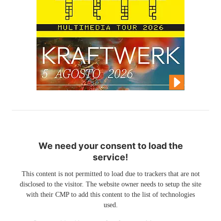
We need your consent to load the
service!
This content is not permitted to load due to trackers that are not
disclosed to the visitor. The website owner needs to setup the site
with their CMP to add this content to the list of technologies
used.