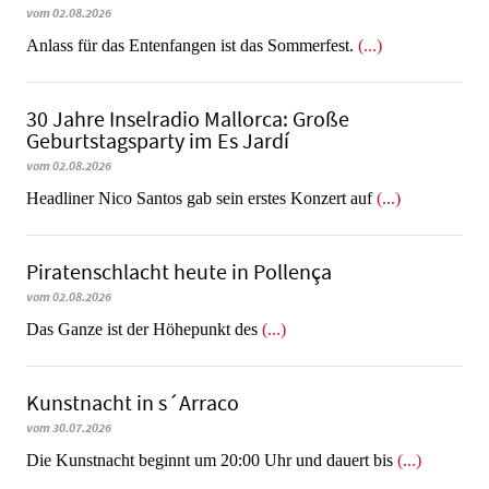
vom 02.08.2026
Anlass für das Entenfangen ist das Sommerfest.
(...)
30 Jahre Inselradio Mallorca: Große
Geburtstagsparty im Es Jardí
vom 02.08.2026
Headliner Nico Santos gab sein erstes Konzert auf
(...)
Piratenschlacht heute in Po­llen­ça
vom 02.08.2026
​​​​​​​Das Ganze ist der Höhepunkt des
(...)
Kunstnacht in s´Arraco
vom 30.07.2026
Die Kunstnacht beginnt um 20:00 Uhr und dauert bis
(...)