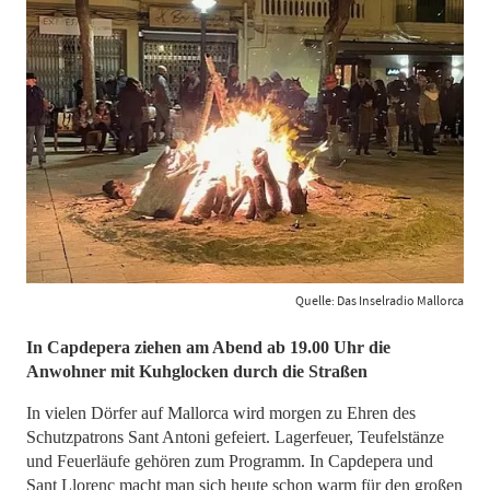
Quelle: Das Inselradio Mallorca
In Capdepera ziehen am Abend ab 19.00 Uhr die
Anwohner mit Kuhglocken durch die Straßen
In vielen Dörfer auf Mallorca wird morgen zu Ehren des
Schutzpatrons Sant Antoni gefeiert. Lagerfeuer, Teufelstänze
und Feuerläufe gehören zum Programm. In Capdepera und
Sant Llorenç macht man sich heute schon warm für den großen