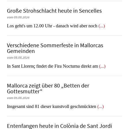
Große Strohschlacht heute in Sencelles
vom 09.08.2026
Los geht's um 12.00 Uhr - danach wird aber noch
(...)
Verschiedene Sommerfeste in Mallorcas
Gemeinden
vom 08.08.2026
In Sant Llorenç findet die Fira Nocturna direkt am
(...)
Mallorca zeigt über 80 „Betten der
Gottesmutter“
vom 05.08.2026
Insgesamt sind 81 dieser kunstvoll geschmückten
(...)
Entenfangen heute in Colònia de Sant Jordi