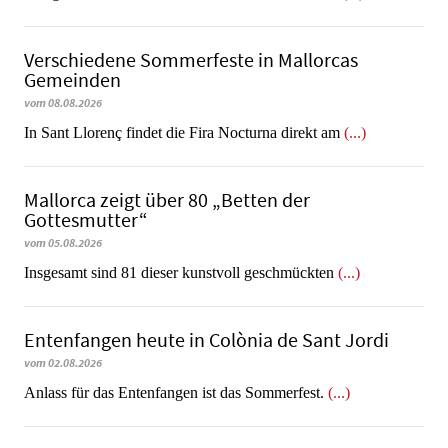
Verschiedene Sommerfeste in Mallorcas
Gemeinden
vom 08.08.2026
In Sant Llorenç findet die Fira Nocturna direkt am
(...)
Mallorca zeigt über 80 „Betten der
Gottesmutter“
vom 05.08.2026
Insgesamt sind 81 dieser kunstvoll geschmückten
(...)
Entenfangen heute in Colònia de Sant Jordi
vom 02.08.2026
Anlass für das Entenfangen ist das Sommerfest.
(...)