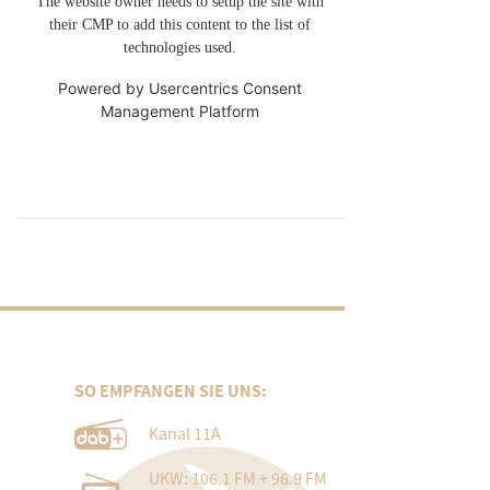
The website owner needs to setup the site with
their CMP to add this content to the list of
technologies used.
Powered by
Usercentrics Consent
Management Platform
SO EMPFANGEN SIE UNS:
Kanal 11A
UKW: 106.1 FM + 96.9 FM