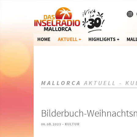
HOME
AKTUELL
HIGHLIGHTS
MAL
MALLORCA
AKTUELL - KU
Bilderbuch-Weihnachtsm
-
06.08.2023
KULTUR