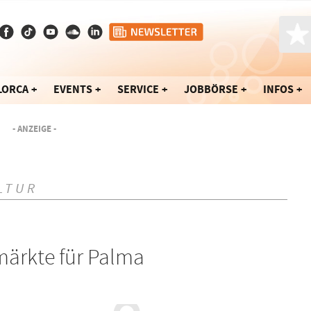
LORCA
EVENTS
SERVICE
JOBBÖRSE
INFOS
- ANZEIGE -
LTUR
ärkte für Palma