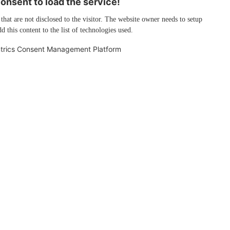
nsent to load the service!
 that are not disclosed to the visitor. The website owner needs to setup
d this content to the list of technologies used.
trics Consent Management Platform