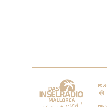
FOLG
WIR 