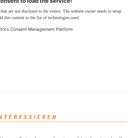
nsent to load the service!
 that are not disclosed to the visitor. The website owner needs to setup
d this content to the list of technologies used.
trics Consent Management Platform
INTERESSIEREN