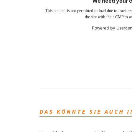
We need your co
This content is not permitted to load due to trackers
the site with their CMP to ad
Powered by
Usercen
DAS KÖNNTE SIE AUCH 