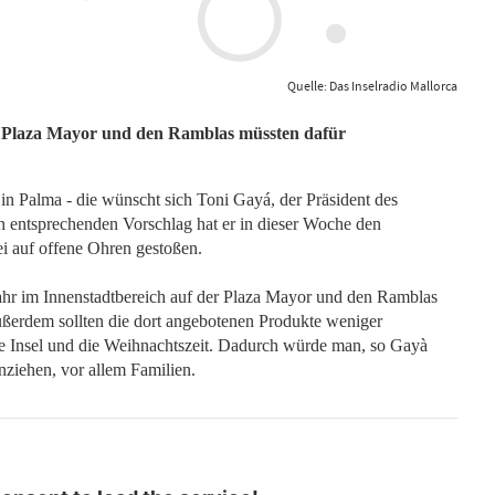
Quelle: Das Inselradio Mallorca
 Plaza Mayor und den Ramblas müssten dafür
 Palma - die wünscht sich Toni Gayá, der Präsident des
n entsprechenden Vorschlag hat er in dieser Woche den
bei auf offene Ohren gestoßen.
ahr im Innenstadtbereich auf der Plaza Mayor und den Ramblas
ußerdem sollten die dort angebotenen Produkte weniger
ie Insel und die Weihnachtszeit. Dadurch würde man, so Gayà
nziehen, vor allem Familien.