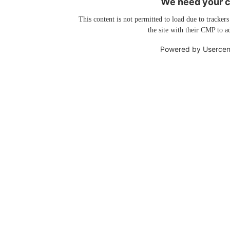
We need your co
This content is not permitted to load due to trackers
the site with their CMP to ad
Powered by
Usercen