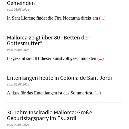
Gemeinden
vom 08.08.2026
In Sant Llorenç findet die Fira Nocturna direkt am
(...)
Mallorca zeigt über 80 „Betten der
Gottesmutter“
vom 05.08.2026
Insgesamt sind 81 dieser kunstvoll geschmückten
(...)
Entenfangen heute in Colònia de Sant Jordi
vom 02.08.2026
Anlass für das Entenfangen ist das Sommerfest.
(...)
30 Jahre Inselradio Mallorca: Große
Geburtstagsparty im Es Jardí
vom 02.08.2026