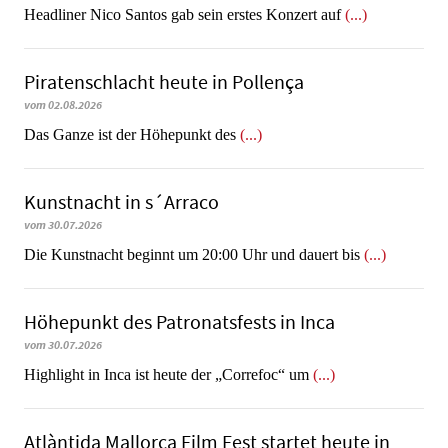
Headliner Nico Santos gab sein erstes Konzert auf
(...)
Piratenschlacht heute in Po­llen­ça
vom 02.08.2026
​​​​​​​Das Ganze ist der Höhepunkt des
(...)
Kunstnacht in s´Arraco
vom 30.07.2026
Die Kunstnacht beginnt um 20:00 Uhr und dauert bis
(...)
Höhepunkt des Patronatsfests in Inca
vom 30.07.2026
Highlight in Inca ist heute der „Correfoc“ um
(...)
Atlàntida Mallorca Film Fest startet heute in