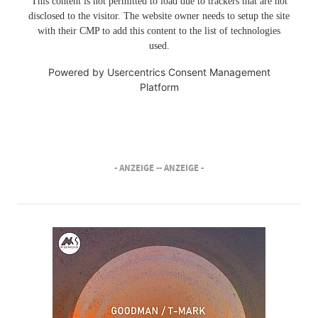
This content is not permitted to load due to trackers that are not
disclosed to the visitor. The website owner needs to setup the site
with their CMP to add this content to the list of technologies
used.
Powered by
Usercentrics Consent Management
Platform
- ANZEIGE -
- ANZEIGE -