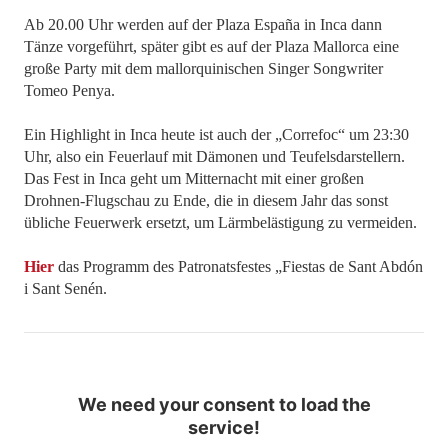
Ab 20.00 Uhr werden auf der Plaza España in Inca dann
Tänze vorgeführt, später gibt es auf der Plaza Mallorca eine
große Party mit dem mallorquinischen Singer Songwriter
Tomeo Penya.
Ein Highlight in Inca heute ist auch der „Correfoc“ um 23:30
Uhr, also ein Feuerlauf mit Dämonen und Teufelsdarstellern.
Das Fest in Inca geht um Mitternacht mit einer großen
Drohnen-Flugschau zu Ende, die in diesem Jahr das sonst
übliche Feuerwerk ersetzt, um Lärmbelästigung zu vermeiden.
Hier
das Programm des Patronatsfestes „Fiestas de Sant Abdón
i Sant Senén.
We need your consent to load the
service!